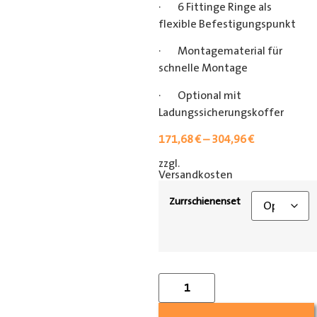
· 6 Fittinge Ringe als
flexible Befestigungspunkt
· Montagematerial für
schnelle Montage
· Optional mit
Ladungssicherungskoffer
171,68
€
–
304,96
€
zzgl.
[shipping_class]
Versandkosten
Zurrschienenset