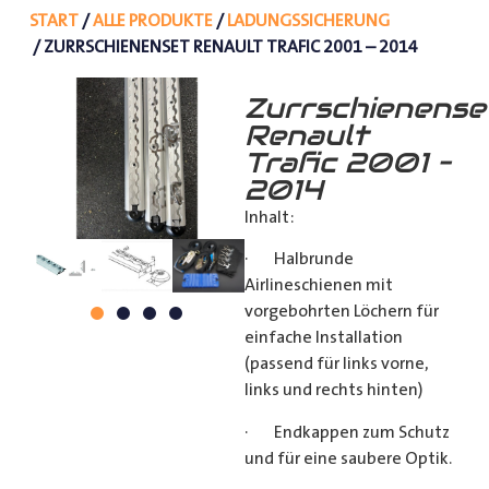
START
/
ALLE PRODUKTE
/
LADUNGSSICHERUNG
/ ZURRSCHIENENSET RENAULT TRAFIC 2001 – 2014
Zurrschienense
Renault
Trafic 2001 –
2014
Inhalt:
· Halbrunde
Airlineschienen mit
vorgebohrten Löchern für
einfache Installation
(passend für links vorne,
links und rechts hinten)
· Endkappen zum Schutz
und für eine saubere Optik.