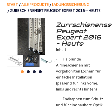
START
/
ALLE PRODUKTE
/
LADUNGSSICHERUNG
/ ZURRSCHIENENSET PEUGEOT EXPERT 2016 – HEUTE
Zurrschienense
Peugeot
Expert 2016
– Heute
Inhalt:
· Halbrunde
Airlineschienen mit
vorgebohrten Löchern für
einfache Installation
(passend für links vorne,
links und rechts hinten)
· Endkappen zum Schutz
und für eine saubere Optik.