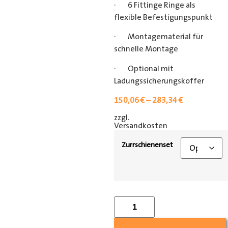
· 6 Fittinge Ringe als
flexible Befestigungspunkt
· Montagematerial für
schnelle Montage
· Optional mit
Ladungssicherungskoffer
150,06
€
–
283,34
€
zzgl.
[shipping_class]
Versandkosten
Zurrschienenset