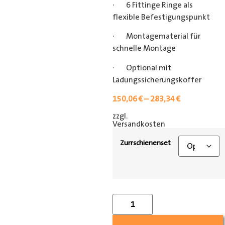
· 6 Fittinge Ringe als
flexible Befestigungspunkt
· Montagematerial für
schnelle Montage
· Optional mit
Ladungssicherungskoffer
150,06
€
–
283,34
€
zzgl.
[shipping_class]
Versandkosten
Zurrschienenset