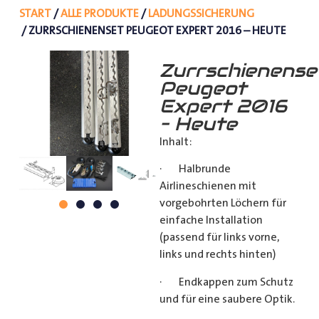
START
/
ALLE PRODUKTE
/
LADUNGSSICHERUNG
/ ZURRSCHIENENSET PEUGEOT EXPERT 2016 – HEUTE
Zurrschienense
Peugeot
Expert 2016
– Heute
Inhalt:
· Halbrunde
Airlineschienen mit
vorgebohrten Löchern für
einfache Installation
(passend für links vorne,
links und rechts hinten)
· Endkappen zum Schutz
und für eine saubere Optik.