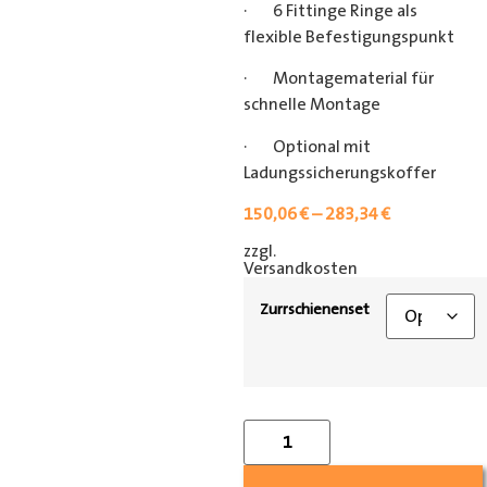
· 6 Fittinge Ringe als
flexible Befestigungspunkt
· Montagematerial für
schnelle Montage
· Optional mit
Ladungssicherungskoffer
150,06
€
–
283,34
€
zzgl.
[shipping_class]
Versandkosten
Zurrschienenset