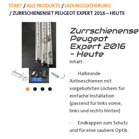
START
/
ALLE PRODUKTE
/
LADUNGSSICHERUNG
/ ZURRSCHIENENSET PEUGEOT EXPERT 2016 – HEUTE
Zurrschienense
Peugeot
Expert 2016
– Heute
Inhalt:
· Halbrunde
Airlineschienen mit
vorgebohrten Löchern für
einfache Installation
(passend für links vorne,
links und rechts hinten)
· Endkappen zum Schutz
und für eine saubere Optik.