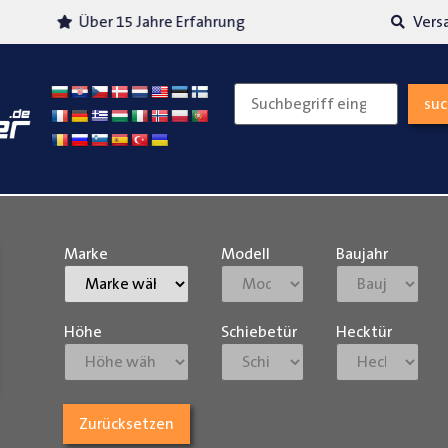
Über 15 Jahre Erfahrung
Versand
su
Marke
Modell
Baujahr
Höhe
Schiebetür
Hecktür
Zurücksetzen