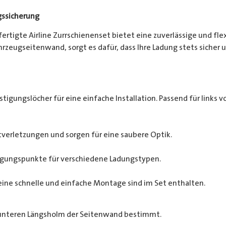
gssicherung
efertigte Airline Zurrschienenset bietet eine zuverlässige und fl
zeugseitenwand, sorgt es dafür, dass Ihre Ladung stets sicher un
tigungslöcher für eine einfache Installation. Passend für links vo
verletzungen und sorgen für eine saubere Optik.
tigungspunkte für verschiedene Ladungstypen.
eine schnelle und einfache Montage sind im Set enthalten.
 unteren Längsholm der Seitenwand bestimmt.