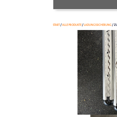
START
/
ALLE PRODUKTE
/
LADUNGSSICHERUNG
/ Z