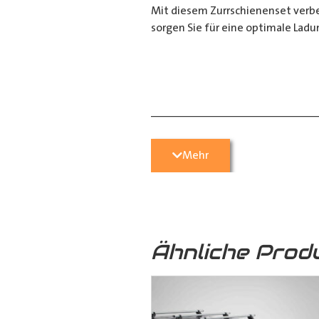
Mit diesem Zurrschienenset verbes
sorgen Sie für eine optimale Ladu
__________________________
Bei Fragen stehen wir Ihnen gerne
Mehr
Kontaktieren Sie uns per E-Mail u
05251 29 70 9-90.
Ähnliche Prod
Hilfreiche Montageanleitungen u
Ihr Team von
Der Ausbauer