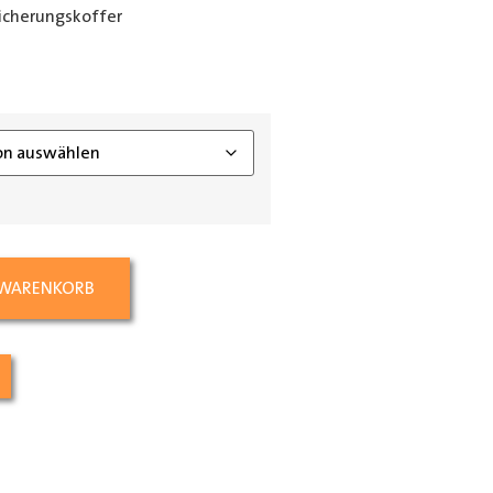
icherungskoffer
ing_class]
 WARENKORB