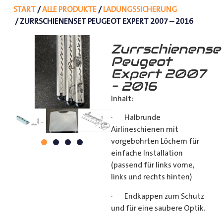
START
/
ALLE PRODUKTE
/
LADUNGSSICHERUNG
/ ZURRSCHIENENSET PEUGEOT EXPERT 2007 – 2016
Zurrschienense
Peugeot
Expert 2007
– 2016
Inhalt:
· Halbrunde
Airlineschienen mit
vorgebohrten Löchern für
einfache Installation
(passend für links vorne,
links und rechts hinten)
· Endkappen zum Schutz
und für eine saubere Optik.