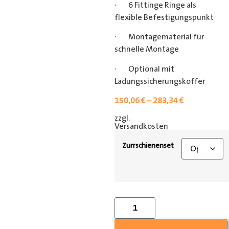
· 6 Fittinge Ringe als
flexible Befestigungspunkt
· Montagematerial für
schnelle Montage
· Optional mit
Ladungssicherungskoffer
150,06
€
–
283,34
€
zzgl.
[shipping_class]
Versandkosten
Zurrschienenset