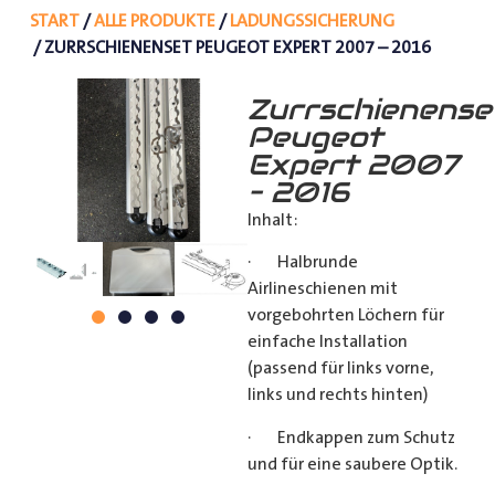
START
/
ALLE PRODUKTE
/
LADUNGSSICHERUNG
/ ZURRSCHIENENSET PEUGEOT EXPERT 2007 – 2016
Zurrschienense
Peugeot
Expert 2007
– 2016
Inhalt:
· Halbrunde
Airlineschienen mit
vorgebohrten Löchern für
einfache Installation
(passend für links vorne,
links und rechts hinten)
· Endkappen zum Schutz
und für eine saubere Optik.