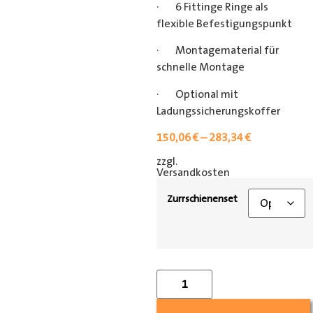
· 6 Fittinge Ringe als
flexible Befestigungspunkt
· Montagematerial für
schnelle Montage
· Optional mit
Ladungssicherungskoffer
150,06
€
–
283,34
€
zzgl.
[shipping_class]
Versandkosten
Zurrschienenset