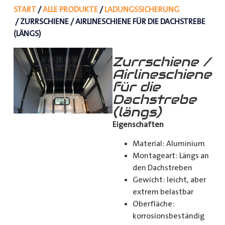
START
/
ALLE PRODUKTE
/
LADUNGSSICHERUNG
/ ZURRSCHIENE / AIRLINESCHIENE FÜR DIE DACHSTREBE
(LÄNGS)
Zurrschiene /
Airlineschiene
für die
Dachstrebe
(längs)
Eigenschaften
Material: Aluminium
Montageart: Längs an
den Dachstreben
Gewicht: leicht, aber
extrem belastbar
Oberfläche:
korrosionsbeständig