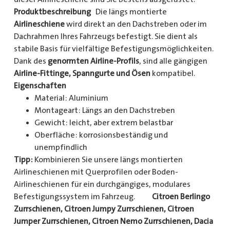
Produktbeschreibung
Die längs montierte
Airlineschiene
wird direkt an den Dachstreben oder im
Dachrahmen Ihres Fahrzeugs befestigt. Sie dient als
stabile Basis für vielfältige Befestigungsmöglichkeiten.
Dank des
genormten Airline-Profils
, sind alle gängigen
Airline-Fittinge, Spanngurte und Ösen
kompatibel.
Eigenschaften
Material: Aluminium
Montageart: Längs an den Dachstreben
Gewicht: leicht, aber extrem belastbar
Oberfläche: korrosionsbeständig und
unempfindlich
Tipp:
Kombinieren Sie unsere längs montierten
Airlineschienen mit Querprofilen oder Boden-
Airlineschienen für ein durchgängiges, modulares
Befestigungssystem im Fahrzeug.
Citroen Berlingo
Zurrschienen, Citroen Jumpy Zurrschienen, Citroen
Jumper Zurrschienen, Citroen Nemo Zurrschienen, Dacia