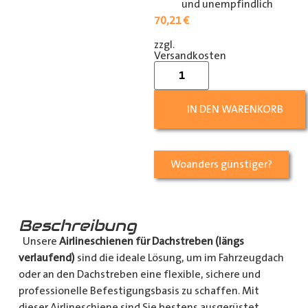
und unempfindlich
70,21
€
zzgl.
[shipping_class]
Versandkosten
IN DEN WARENKORB
Woanders günstiger?
Beschreibung
Unsere
Airlineschienen für Dachstreben (längs
verlaufend)
sind die ideale Lösung, um im Fahrzeugdach
oder an den Dachstreben eine flexible, sichere und
professionelle Befestigungsbasis zu schaffen. Mit
dieser Airlineschiene sind Sie bestens ausgerüstet.