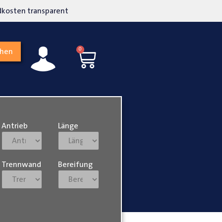
kosten transparent
Hohe Kundenzufriedenh
0
chen
Antrieb
Länge
Trennwand
Bereifung