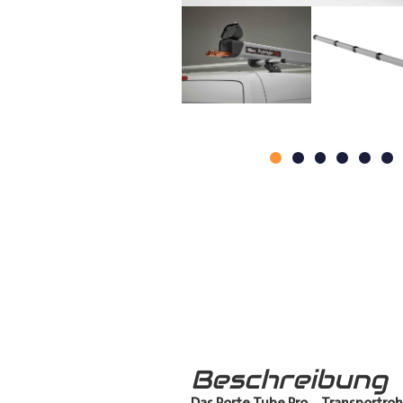
Beschreibung
Das Porte Tube Pro
–
Transportroh