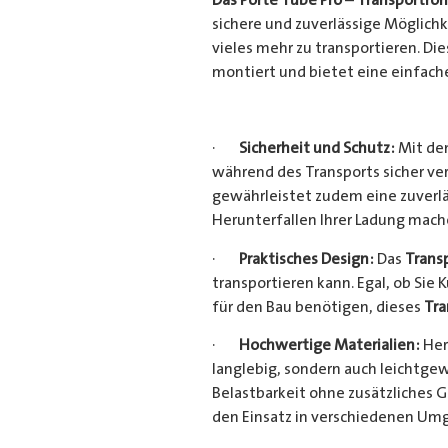
sichere und zuverlässige Möglich
vieles mehr zu transportieren. D
montiert und bietet eine einfach
·
Sicherheit und Schutz:
Mit dem
während des Transports sicher ve
gewährleistet zudem eine zuverlä
Herunterfallen Ihrer Ladung mac
·
Praktisches Design:
Das
Trans
transportieren kann. Egal, ob Sie 
für den Bau benötigen, dieses
Tra
·
Hochwertige Materialien:
Her
langlebig, sondern auch leichtgew
Belastbarkeit ohne zusätzliches 
den Einsatz in verschiedenen Um