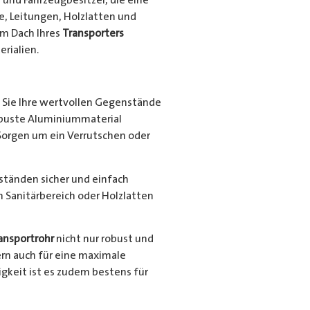
e, Leitungen, Holzlatten und
em Dach Ihres
Transporters
rialien.
Sie Ihre wertvollen Gegenstände
robuste Aluminiummaterial
Sorgen um ein Verrutschen oder
nständen sicher und einfach
en Sanitärbereich oder Holzlatten
ansportrohr
nicht nur robust und
ern auch für eine maximale
gkeit ist es zudem bestens für