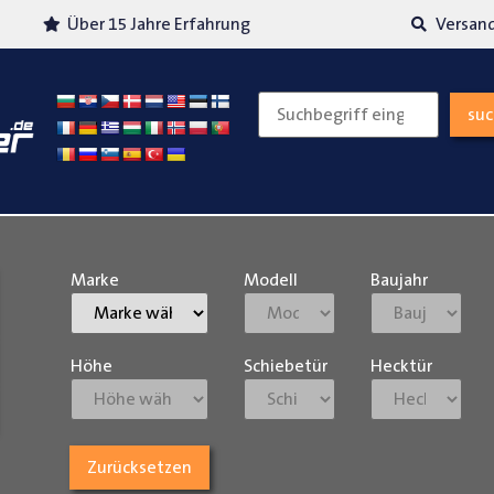
Über 15 Jahre Erfahrung
Versand
su
Marke
Modell
Baujahr
Höhe
Schiebetür
Hecktür
Zurücksetzen