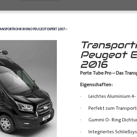
RANSPORTROHR RHINO PEUGEOT EXPERT 2007 –
Transport
Peugeot E
2016
Porte Tube Pro – Das Transp
Eigenschaften:
· Leichtes Aluminium 4- 
· Perfekt zum Transporti
· Gummi O- Ring Dichtu
· Integriertes Schließsy