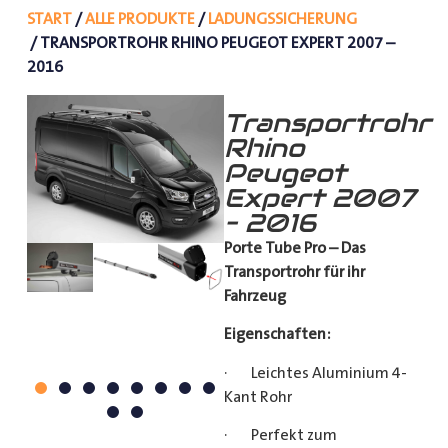
START
/
ALLE PRODUKTE
/
LADUNGSSICHERUNG
/ TRANSPORTROHR RHINO PEUGEOT EXPERT 2007 –
2016
Transportrohr
Rhino
Peugeot
Expert 2007
– 2016
Porte Tube Pro – Das
Transportrohr für ihr
Fahrzeug
Eigenschaften:
· Leichtes Aluminium 4-
Kant Rohr
· Perfekt zum