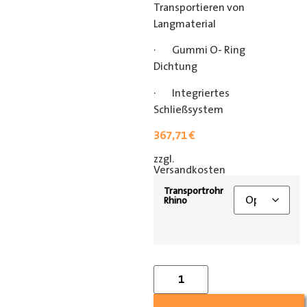
Transportieren von
Langmaterial
· Gummi O- Ring
Dichtung
· Integriertes
Schließsystem
367,71
€
zzgl.
[shipping_class]
Versandkosten
Transportrohr
Rhino