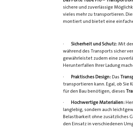
sichere und zuverlässige Möglich
vieles mehr zu transportieren. D
montiert und bietet eine einfach
·
Sicherheit und Schutz:
Mit dem
während des Transports sicher ve
gewährleistet zudem eine zuverlä
Herunterfallen Ihrer Ladung mac
·
Praktisches Design:
Das
Trans
transportieren kann. Egal, ob Sie 
für den Bau benötigen, dieses
Tra
·
Hochwertige Materialien:
Her
langlebig, sondern auch leichtgew
Belastbarkeit ohne zusätzliches 
den Einsatz in verschiedenen Um