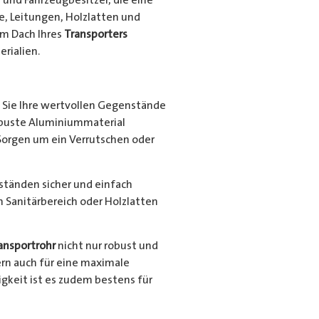
e, Leitungen, Holzlatten und
em Dach Ihres
Transporters
rialien.
Sie Ihre wertvollen Gegenstände
robuste Aluminiummaterial
Sorgen um ein Verrutschen oder
nständen sicher und einfach
en Sanitärbereich oder Holzlatten
ansportrohr
nicht nur robust und
ern auch für eine maximale
gkeit ist es zudem bestens für