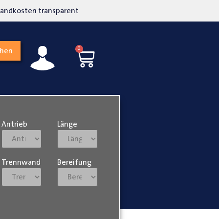
kosten transparent
Hohe Kundenzufriedenh
0
chen
Antrieb
Länge
Trennwand
Bereifung