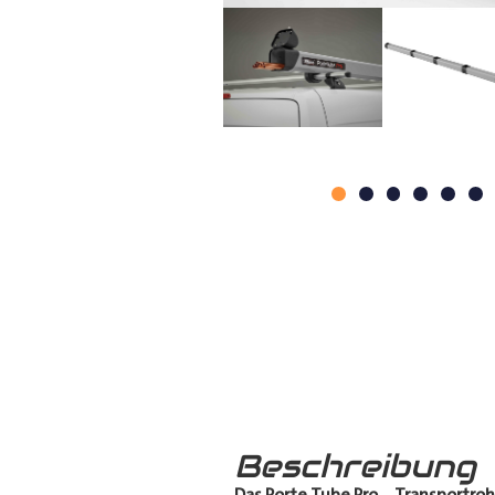
Beschreibung
Das Porte Tube Pro
–
Transportroh