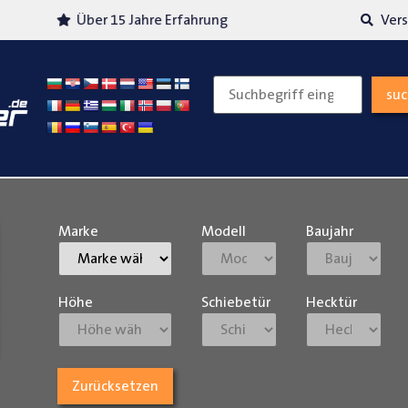
Über 15 Jahre Erfahrung
Versand
su
Marke
Modell
Baujahr
Höhe
Schiebetür
Hecktür
Zurücksetzen