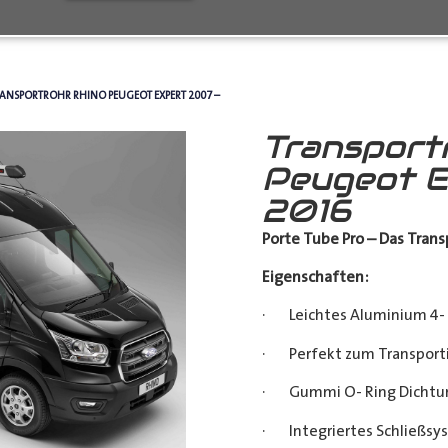
RANSPORTROHR RHINO PEUGEOT EXPERT 2007 –
Transport
Peugeot E
2016
Porte Tube Pro – Das Transp
Eigenschaften:
· Leichtes Aluminium 4- 
· Perfekt zum Transporti
· Gummi O- Ring Dichtu
· Integriertes Schließsy