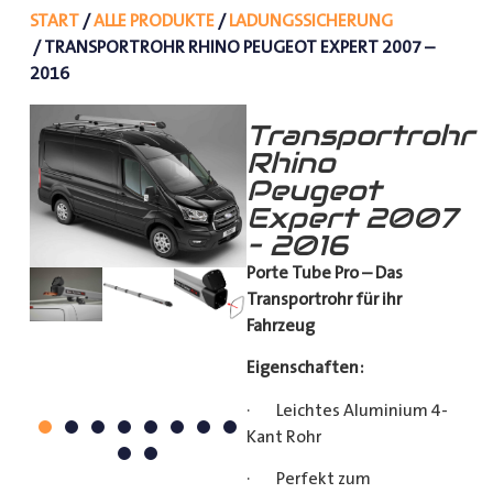
START
/
ALLE PRODUKTE
/
LADUNGSSICHERUNG
/ TRANSPORTROHR RHINO PEUGEOT EXPERT 2007 –
2016
Transportrohr
Rhino
Peugeot
Expert 2007
– 2016
Porte Tube Pro – Das
Transportrohr für ihr
Fahrzeug
Eigenschaften:
· Leichtes Aluminium 4-
Kant Rohr
· Perfekt zum