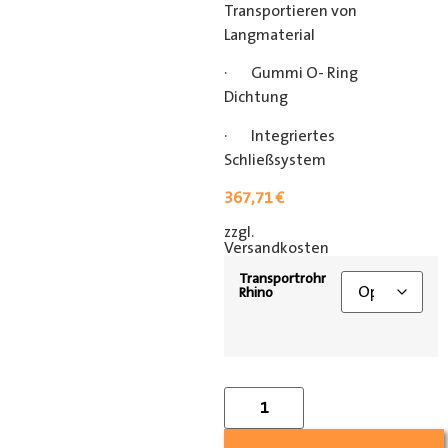
Transportieren von
Langmaterial
· Gummi O- Ring
Dichtung
· Integriertes
Schließsystem
367,71
€
zzgl.
[shipping_class]
Versandkosten
Transportrohr
Rhino