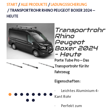
START
/
ALLE PRODUKTE
/
LADUNGSSICHERUNG
/ TRANSPORTROHR RHINO PEUGEOT BOXER 2024 –
HEUTE
Transportrohr
Rhino
Peugeot
Boxer 2024
– Heute
Porte Tube Pro – Das
Transportrohr für ihr
Fahrzeug
Eigenschaften:
· Leichtes Aluminium 4-
Kant Rohr
· Perfekt zum