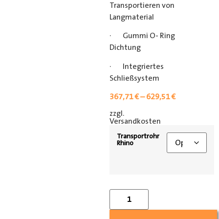
Transportieren von
Langmaterial
· Gummi O- Ring
Dichtung
· Integriertes
Schließsystem
367,71
€
–
629,51
€
zzgl.
[shipping_class]
Versandkosten
Transportrohr
Rhino