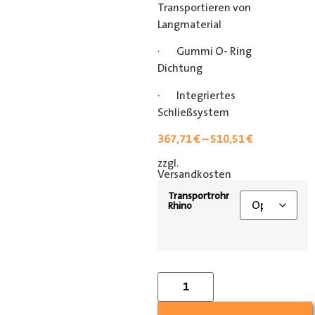
Transportieren von
Langmaterial
· Gummi O- Ring
Dichtung
· Integriertes
Schließsystem
367,71
€
–
510,51
€
zzgl.
[shipping_class]
Versandkosten
Transportrohr
Rhino