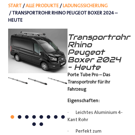
START
/
ALLE PRODUKTE
/
LADUNGSSICHERUNG
/ TRANSPORTROHR RHINO PEUGEOT BOXER 2024 –
HEUTE
Transportrohr
Rhino
Peugeot
Boxer 2024
– Heute
Porte Tube Pro – Das
Transportrohr für ihr
Fahrzeug
Eigenschaften:
· Leichtes Aluminium 4-
Kant Rohr
· Perfekt zum