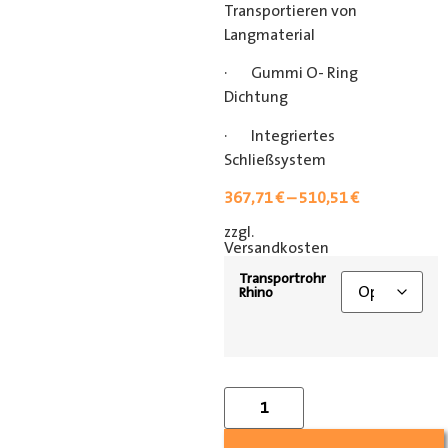
Transportieren von
Langmaterial
· Gummi O- Ring
Dichtung
· Integriertes
Schließsystem
367,71
€
–
510,51
€
zzgl.
[shipping_class]
Versandkosten
Transportrohr
Rhino