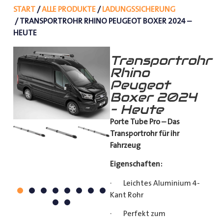
START
/
ALLE PRODUKTE
/
LADUNGSSICHERUNG
/ TRANSPORTROHR RHINO PEUGEOT BOXER 2024 –
HEUTE
Transportrohr
Rhino
Peugeot
Boxer 2024
– Heute
Porte Tube Pro – Das
Transportrohr für ihr
Fahrzeug
Eigenschaften:
· Leichtes Aluminium 4-
Kant Rohr
· Perfekt zum