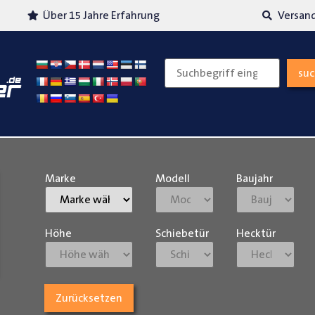
Über 15 Jahre Erfahrung
Versand
su
Marke
Modell
Baujahr
Höhe
Schiebetür
Hecktür
Zurücksetzen