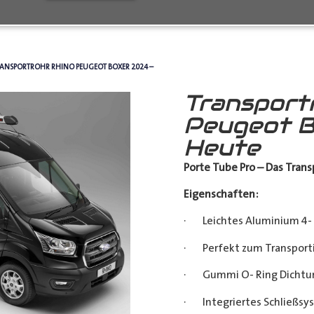
RANSPORTROHR RHINO PEUGEOT BOXER 2024 –
Transport
Peugeot B
Heute
Porte Tube Pro – Das Transp
Eigenschaften:
· Leichtes Aluminium 4- 
· Perfekt zum Transporti
· Gummi O- Ring Dichtu
· Integriertes Schließsy