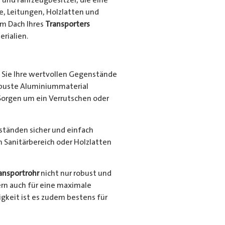
e, Leitungen, Holzlatten und
em Dach Ihres
Transporters
rialien.
Sie Ihre wertvollen Gegenstände
robuste Aluminiummaterial
Sorgen um ein Verrutschen oder
nständen sicher und einfach
en Sanitärbereich oder Holzlatten
ansportrohr
nicht nur robust und
ern auch für eine maximale
gkeit ist es zudem bestens für