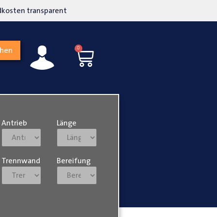
kosten transparent
Hohe Kundenzufriedenh
0
chen
Antrieb
Länge
Trennwand
Bereifung