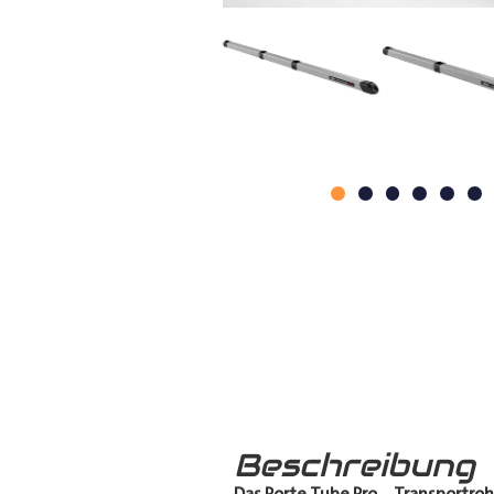
Beschreibung
Das Porte Tube Pro
–
Transportroh