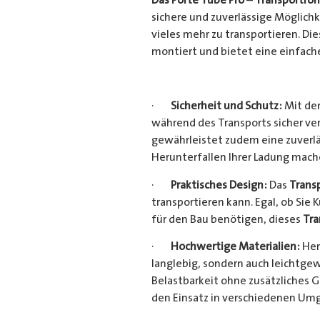
sichere und zuverlässige Möglich
vieles mehr zu transportieren. D
montiert und bietet eine einfach
·
Sicherheit und Schutz:
Mit dem
während des Transports sicher ve
gewährleistet zudem eine zuverlä
Herunterfallen Ihrer Ladung mac
·
Praktisches Design:
Das
Trans
transportieren kann. Egal, ob Sie 
für den Bau benötigen, dieses
Tra
·
Hochwertige Materialien:
Her
langlebig, sondern auch leichtgew
Belastbarkeit ohne zusätzliches 
den Einsatz in verschiedenen Um