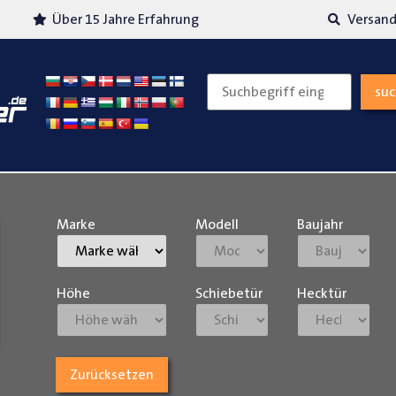
Über 15 Jahre Erfahrung
Versand
su
Marke
Modell
Baujahr
Höhe
Schiebetür
Hecktür
Zurücksetzen