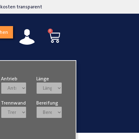
kosten transparent
Hohe Kundenzufriedenh
0
chen
Antrieb
Länge
Trennwand
Bereifung