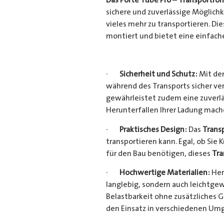
sichere und zuverlässige Möglich
vieles mehr zu transportieren. D
montiert und bietet eine einfach
·
Sicherheit und Schutz:
Mit dem
während des Transports sicher ve
gewährleistet zudem eine zuverlä
Herunterfallen Ihrer Ladung mac
·
Praktisches Design:
Das
Trans
transportieren kann. Egal, ob Sie 
für den Bau benötigen, dieses
Tra
·
Hochwertige Materialien:
Her
langlebig, sondern auch leichtgew
Belastbarkeit ohne zusätzliches 
den Einsatz in verschiedenen Um