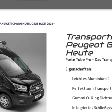
RANSPORTROHR RHINO PEUGEOT BOXER 2024 –
Transport
Peugeot B
Heute
Porte Tube Pro – Das Transp
Eigenschaften:
· Leichtes Aluminium 4- 
· Perfekt zum Transporti
· Gummi O- Ring Dichtu
· Integriertes Schließsy