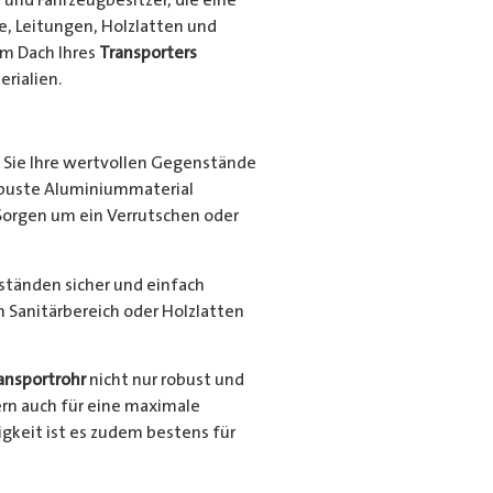
e, Leitungen, Holzlatten und
em Dach Ihres
Transporters
rialien.
Sie Ihre wertvollen Gegenstände
robuste Aluminiummaterial
Sorgen um ein Verrutschen oder
nständen sicher und einfach
en Sanitärbereich oder Holzlatten
ansportrohr
nicht nur robust und
ern auch für eine maximale
gkeit ist es zudem bestens für