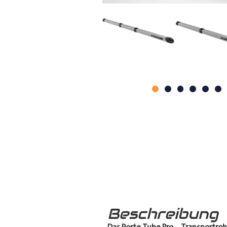
Beschreibung
Das Porte Tube Pro
–
Transportroh