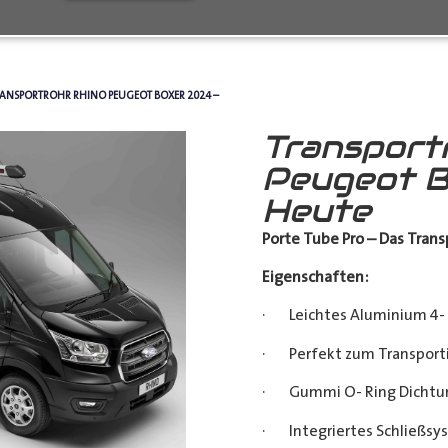
RANSPORTROHR RHINO PEUGEOT BOXER 2024 –
Transport
Peugeot B
Heute
Porte Tube Pro – Das Transp
Eigenschaften:
· Leichtes Aluminium 4- 
· Perfekt zum Transporti
· Gummi O- Ring Dichtu
· Integriertes Schließsy