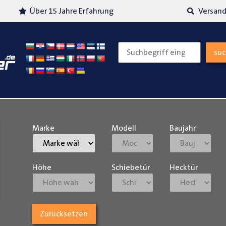
Über 15 Jahre Erfahrung
Versand
su
Marke
Modell
Baujahr
Höhe
Schiebetür
Hecktür
Zurücksetzen