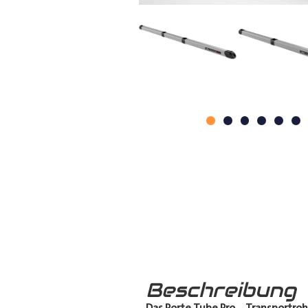
Beschreibung
Das Porte Tube Pro
–
Transportroh