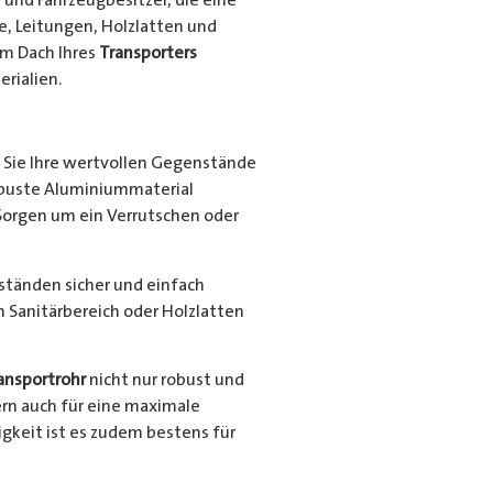
e, Leitungen, Holzlatten und
em Dach Ihres
Transporters
rialien.
Sie Ihre wertvollen Gegenstände
robuste Aluminiummaterial
Sorgen um ein Verrutschen oder
nständen sicher und einfach
en Sanitärbereich oder Holzlatten
ansportrohr
nicht nur robust und
ern auch für eine maximale
gkeit ist es zudem bestens für