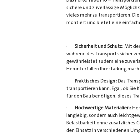
sichere und zuverlässige Möglich
vieles mehr zu transportieren. D
montiert und bietet eine einfach
·
Sicherheit und Schutz:
Mit dem
während des Transports sicher ve
gewährleistet zudem eine zuverlä
Herunterfallen Ihrer Ladung mac
·
Praktisches Design:
Das
Trans
transportieren kann. Egal, ob Sie 
für den Bau benötigen, dieses
Tra
·
Hochwertige Materialien:
Her
langlebig, sondern auch leichtgew
Belastbarkeit ohne zusätzliches 
den Einsatz in verschiedenen Um