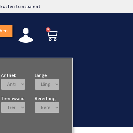
kosten transparent
Hohe Kundenzufriedenh
0
chen
Antrieb
Länge
Trennwand
Bereifung