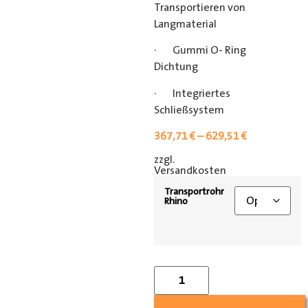
Transportieren von
Langmaterial
· Gummi O- Ring
Dichtung
· Integriertes
Schließsystem
367,71
€
–
629,51
€
zzgl.
[shipping_class]
Versandkosten
Transportrohr
Rhino