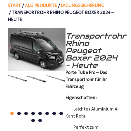
START
/
ALLE PRODUKTE
/
LADUNGSSICHERUNG
/ TRANSPORTROHR RHINO PEUGEOT BOXER 2024 –
HEUTE
Transportrohr
Rhino
Peugeot
Boxer 2024
– Heute
Porte Tube Pro – Das
Transportrohr für ihr
Fahrzeug
Eigenschaften:
· Leichtes Aluminium 4-
Kant Rohr
· Perfekt zum