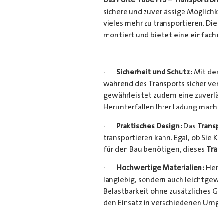
sichere und zuverlässige Möglich
vieles mehr zu transportieren. D
montiert und bietet eine einfach
·
Sicherheit und Schutz:
Mit dem
während des Transports sicher ve
gewährleistet zudem eine zuverlä
Herunterfallen Ihrer Ladung mac
·
Praktisches Design:
Das
Trans
transportieren kann. Egal, ob Sie 
für den Bau benötigen, dieses
Tra
·
Hochwertige Materialien:
Her
langlebig, sondern auch leichtgew
Belastbarkeit ohne zusätzliches 
den Einsatz in verschiedenen Um