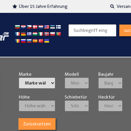
Über 15 Jahre Erfahrung
Versand
su
Marke
Modell
Baujahr
Höhe
Schiebetür
Hecktür
Zurücksetzen