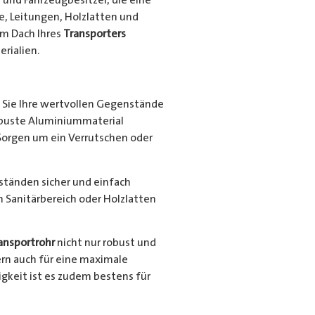
e, Leitungen, Holzlatten und
em Dach Ihres
Transporters
rialien.
Sie Ihre wertvollen Gegenstände
robuste Aluminiummaterial
Sorgen um ein Verrutschen oder
nständen sicher und einfach
en Sanitärbereich oder Holzlatten
ansportrohr
nicht nur robust und
ern auch für eine maximale
gkeit ist es zudem bestens für