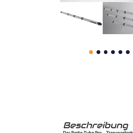
Beschreibung
Das Porte Tube Pro
–
Transportroh