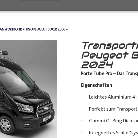
RANSPORTROHR RHINO PEUGEOT BOXER 2006 –
Transport
Peugeot B
2024
Porte Tube Pro – Das Transp
Eigenschaften:
· Leichtes Aluminium 4- 
· Perfekt zum Transporti
· Gummi O- Ring Dichtu
· Integriertes Schließsy