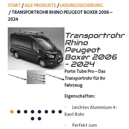
START
/
ALLE PRODUKTE
/
LADUNGSSICHERUNG
/ TRANSPORTROHR RHINO PEUGEOT BOXER 2006 –
2024
Transportrohr
Rhino
Peugeot
Boxer 2006
– 2024
Porte Tube Pro – Das
Transportrohr für ihr
Fahrzeug
Eigenschaften:
· Leichtes Aluminium 4-
Kant Rohr
· Perfekt zum