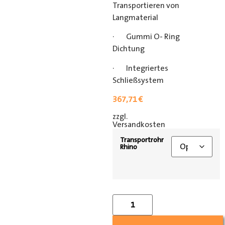
Transportieren von
Langmaterial
· Gummi O- Ring
Dichtung
· Integriertes
Schließsystem
367,71
€
zzgl.
[shipping_class]
Versandkosten
Transportrohr
Rhino