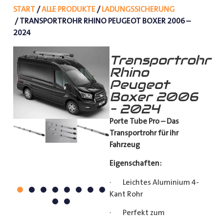
START
/
ALLE PRODUKTE
/
LADUNGSSICHERUNG
/ TRANSPORTROHR RHINO PEUGEOT BOXER 2006 –
2024
Transportrohr
Rhino
Peugeot
Boxer 2006
– 2024
Porte Tube Pro – Das
Transportrohr für ihr
Fahrzeug
Eigenschaften:
· Leichtes Aluminium 4-
Kant Rohr
· Perfekt zum