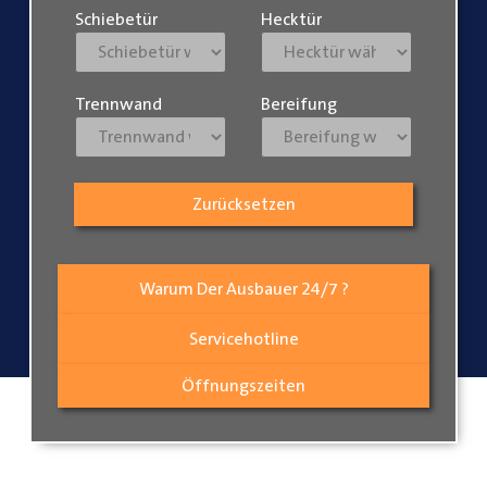
Schiebetür
Hecktür
Trennwand
Bereifung
Zurücksetzen
Warum Der Ausbauer 24/7 ?
Servicehotline
Öffnungszeiten