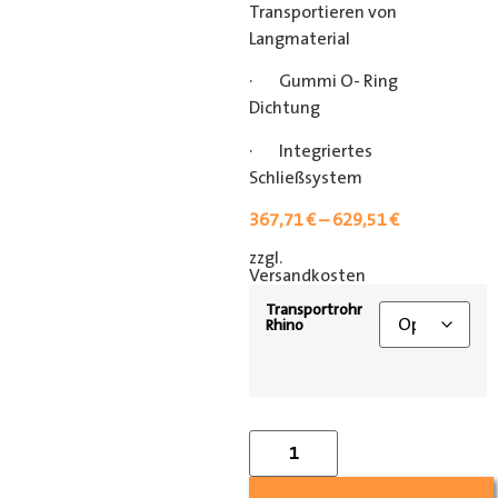
Transportieren von
Langmaterial
· Gummi O- Ring
Dichtung
· Integriertes
Schließsystem
367,71
€
–
629,51
€
zzgl.
[shipping_class]
Versandkosten
Transportrohr
Rhino