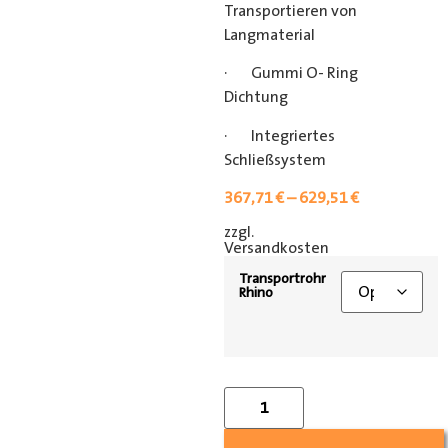
Transportieren von
Langmaterial
· Gummi O- Ring
Dichtung
· Integriertes
Schließsystem
367,71
€
–
629,51
€
zzgl.
[shipping_class]
Versandkosten
Transportrohr
Rhino