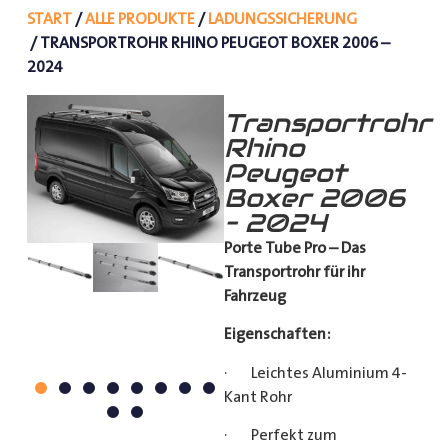
START
/
ALLE PRODUKTE
/
LADUNGSSICHERUNG
/ TRANSPORTROHR RHINO PEUGEOT BOXER 2006 –
2024
Transportrohr
Rhino
Peugeot
Boxer 2006
– 2024
Porte Tube Pro – Das
Transportrohr für ihr
Fahrzeug
Eigenschaften:
· Leichtes Aluminium 4-
Kant Rohr
· Perfekt zum