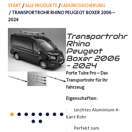
START
/
ALLE PRODUKTE
/
LADUNGSSICHERUNG
/ TRANSPORTROHR RHINO PEUGEOT BOXER 2006 –
2024
Transportrohr
Rhino
Peugeot
Boxer 2006
– 2024
Porte Tube Pro – Das
Transportrohr für ihr
Fahrzeug
Eigenschaften:
· Leichtes Aluminium 4-
Kant Rohr
· Perfekt zum