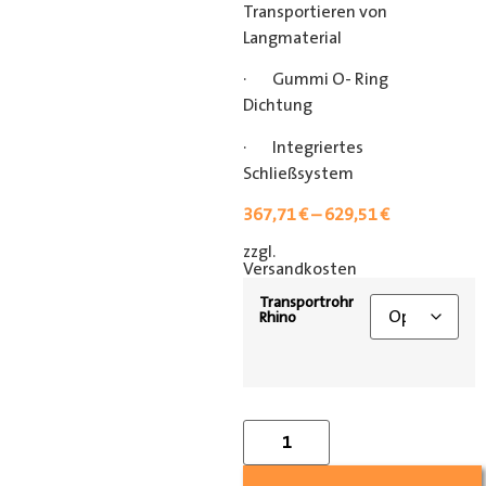
Transportieren von
Langmaterial
· Gummi O- Ring
Dichtung
· Integriertes
Schließsystem
367,71
€
–
629,51
€
zzgl.
[shipping_class]
Versandkosten
Transportrohr
Rhino