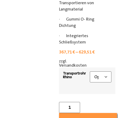
Transportieren von
Langmaterial
· Gummi O- Ring
Dichtung
· Integriertes
Schließsystem
367,71
€
–
629,51
€
zzgl.
[shipping_class]
Versandkosten
Transportrohr
Rhino