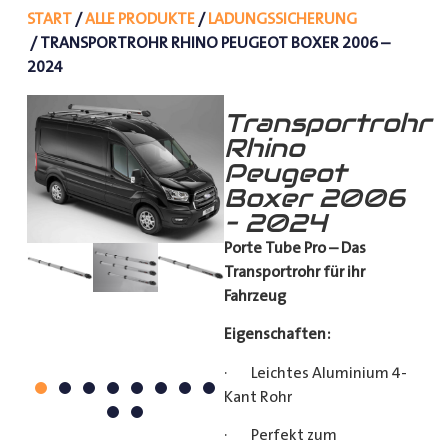
START
/
ALLE PRODUKTE
/
LADUNGSSICHERUNG
/ TRANSPORTROHR RHINO PEUGEOT BOXER 2006 –
2024
Transportrohr
Rhino
Peugeot
Boxer 2006
– 2024
Porte Tube Pro – Das
Transportrohr für ihr
Fahrzeug
Eigenschaften:
· Leichtes Aluminium 4-
Kant Rohr
· Perfekt zum