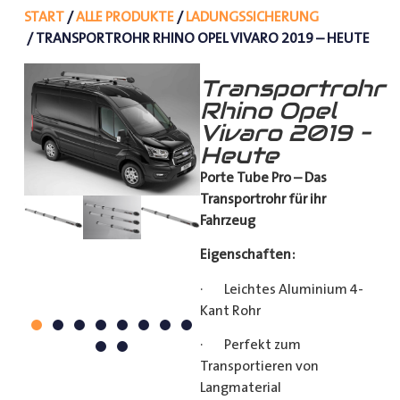
START
/
ALLE PRODUKTE
/
LADUNGSSICHERUNG
/ TRANSPORTROHR RHINO OPEL VIVARO 2019 – HEUTE
Transportrohr
Rhino Opel
Vivaro 2019 –
Heute
Porte Tube Pro – Das
Transportrohr für ihr
Fahrzeug
Eigenschaften:
· Leichtes Aluminium 4-
Kant Rohr
· Perfekt zum
Transportieren von
Langmaterial