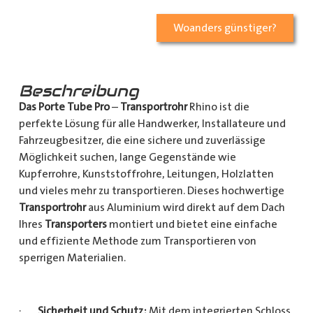
Woanders günstiger?
Beschreibung
Das Porte Tube Pro
–
Transportrohr
Rhino ist die
perfekte Lösung für alle Handwerker, Installateure und
Fahrzeugbesitzer, die eine sichere und zuverlässige
Möglichkeit suchen, lange Gegenstände wie
Kupferrohre, Kunststoffrohre, Leitungen, Holzlatten
und vieles mehr zu transportieren. Dieses hochwertige
Transportrohr
aus Aluminium wird direkt auf dem Dach
Ihres
Transporters
montiert und bietet eine einfache
und effiziente Methode zum Transportieren von
sperrigen Materialien.
·
Sicherheit und Schutz:
Mit dem integrierten Schloss