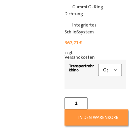
· Gummi O- Ring
Dichtung
· Integriertes
Schließsystem
367,71
€
zzgl.
[shipping_class]
Versandkosten
Transportrohr
Rhino
IN DEN WARENKORB