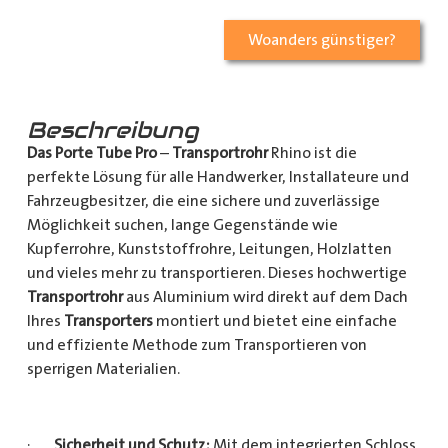
Woanders günstiger?
Beschreibung
Das Porte Tube Pro
–
Transportrohr
Rhino ist die
perfekte Lösung für alle Handwerker, Installateure und
Fahrzeugbesitzer, die eine sichere und zuverlässige
Möglichkeit suchen, lange Gegenstände wie
Kupferrohre, Kunststoffrohre, Leitungen, Holzlatten
und vieles mehr zu transportieren. Dieses hochwertige
Transportrohr
aus Aluminium wird direkt auf dem Dach
Ihres
Transporters
montiert und bietet eine einfache
und effiziente Methode zum Transportieren von
sperrigen Materialien.
·
Sicherheit und Schutz:
Mit dem integrierten Schloss