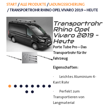
START
/
ALLE PRODUKTE
/
LADUNGSSICHERUNG
/ TRANSPORTROHR RHINO OPEL VIVARO 2019 – HEUTE
Transportrohr
Rhino Opel
Vivaro 2019 –
Heute
Porte Tube Pro – Das
Transportrohr für ihr
Fahrzeug
Eigenschaften:
· Leichtes Aluminium 4-
Kant Rohr
· Perfekt zum
Transportieren von
Langmaterial