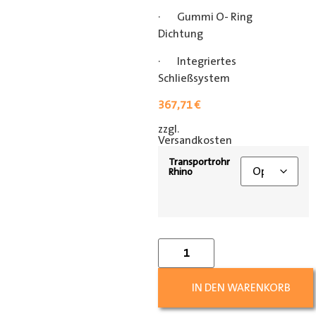
· Gummi O- Ring
Dichtung
· Integriertes
Schließsystem
367,71
€
zzgl.
[shipping_class]
Versandkosten
Transportrohr
Rhino
IN DEN WARENKORB