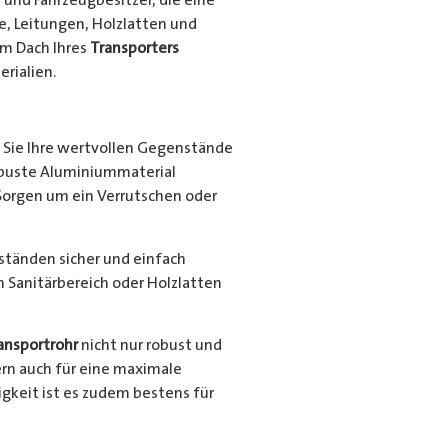
e, Leitungen, Holzlatten und
em Dach Ihres
Transporters
rialien.
Sie Ihre wertvollen Gegenstände
robuste Aluminiummaterial
Sorgen um ein Verrutschen oder
nständen sicher und einfach
en Sanitärbereich oder Holzlatten
ansportrohr
nicht nur robust und
ern auch für eine maximale
gkeit ist es zudem bestens für