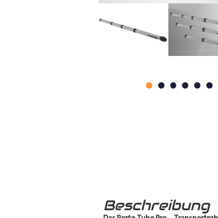
Beschreibung
Das Porte Tube Pro
–
Transportroh