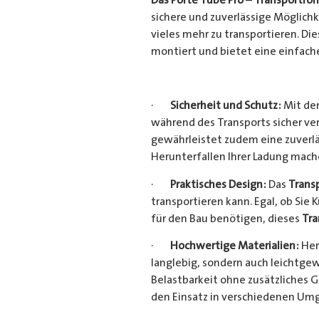
sichere und zuverlässige Möglich
vieles mehr zu transportieren. D
montiert und bietet eine einfach
·
Sicherheit und Schutz:
Mit dem
während des Transports sicher ve
gewährleistet zudem eine zuverlä
Herunterfallen Ihrer Ladung mac
·
Praktisches Design:
Das
Trans
transportieren kann. Egal, ob Sie 
für den Bau benötigen, dieses
Tra
·
Hochwertige Materialien:
Her
langlebig, sondern auch leichtgew
Belastbarkeit ohne zusätzliches 
den Einsatz in verschiedenen Um