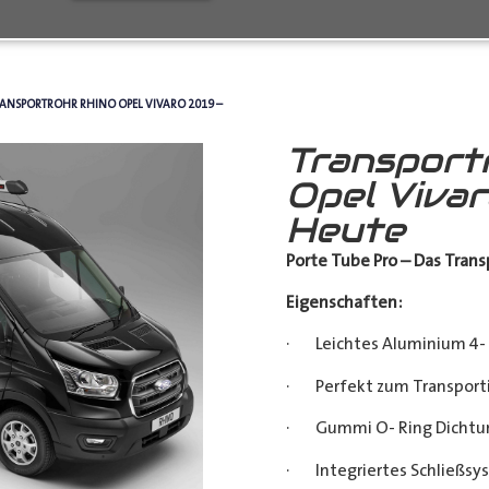
RANSPORTROHR RHINO OPEL VIVARO 2019 –
Transport
Opel Vivar
Heute
Porte Tube Pro – Das Transp
Eigenschaften:
· Leichtes Aluminium 4- 
· Perfekt zum Transporti
· Gummi O- Ring Dichtu
· Integriertes Schließsy