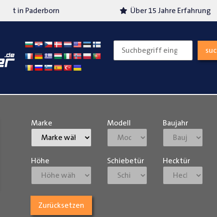
Über 15 Jahre Erfahrung
Versand
su
Marke
Modell
Baujahr
Höhe
Schiebetür
Hecktür
Zurücksetzen