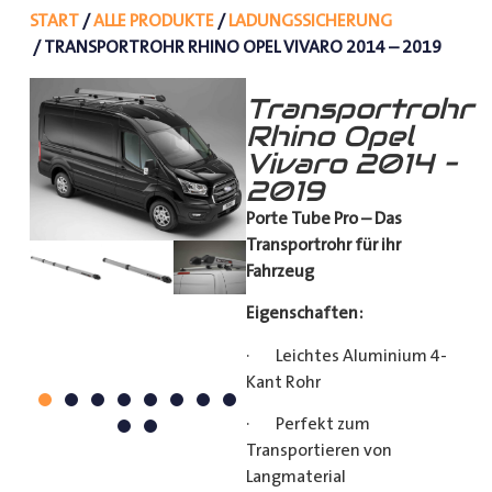
START
/
ALLE PRODUKTE
/
LADUNGSSICHERUNG
/ TRANSPORTROHR RHINO OPEL VIVARO 2014 – 2019
Transportrohr
Rhino Opel
Vivaro 2014 –
2019
Porte Tube Pro – Das
Transportrohr für ihr
Fahrzeug
Eigenschaften:
· Leichtes Aluminium 4-
Kant Rohr
· Perfekt zum
Transportieren von
Langmaterial