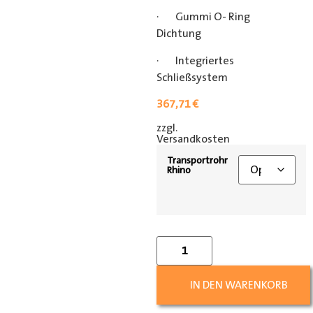
· Gummi O- Ring
Dichtung
· Integriertes
Schließsystem
367,71
€
zzgl.
[shipping_class]
Versandkosten
Transportrohr
Rhino
IN DEN WARENKORB