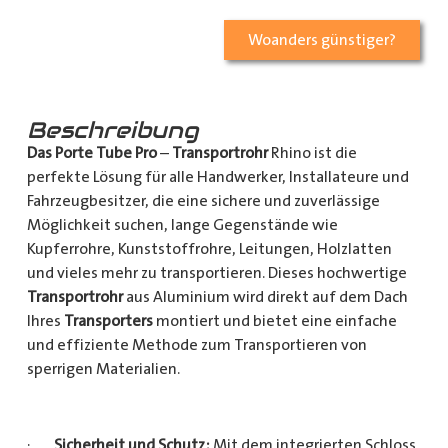
Woanders günstiger?
Beschreibung
Das Porte Tube Pro
–
Transportrohr
Rhino ist die
perfekte Lösung für alle Handwerker, Installateure und
Fahrzeugbesitzer, die eine sichere und zuverlässige
Möglichkeit suchen, lange Gegenstände wie
Kupferrohre, Kunststoffrohre, Leitungen, Holzlatten
und vieles mehr zu transportieren. Dieses hochwertige
Transportrohr
aus Aluminium wird direkt auf dem Dach
Ihres
Transporters
montiert und bietet eine einfache
und effiziente Methode zum Transportieren von
sperrigen Materialien.
·
Sicherheit und Schutz:
Mit dem integrierten Schloss