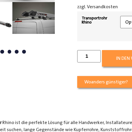
zzgl. Versandkosten
[shipp
Transportrohr
Rhino
IN DEN
Woanders günstiger?
r
Rhino ist die perfekte Lösung für alle Handwerker, Installateur
keit suchen, lange Gegenstände wie Kupferrohre, Kunststoffrohr