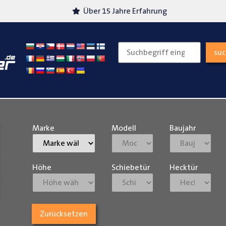
Über 15 Jahre Erfahrung
Versand
su
Marke
Modell
Baujahr
Höhe
Schiebetür
Hecktür
Zurücksetzen