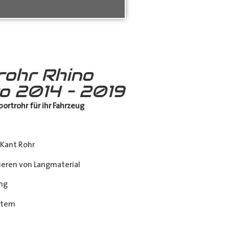
rohr Rhino
ro 2014 – 2019
ortrohr für ihr Fahrzeug
Kant Rohr
eren von Langmaterial
ng
stem