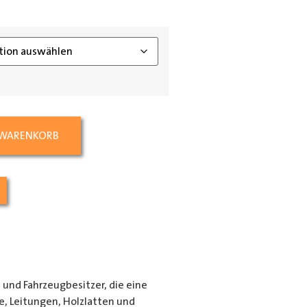
ing_class]
 WARENKORB
e und Fahrzeugbesitzer, die eine
e, Leitungen, Holzlatten und