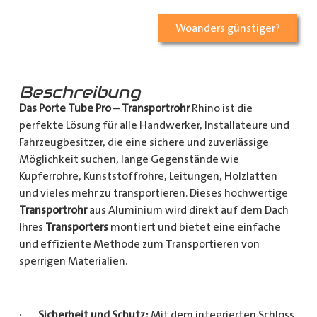
Woanders günstiger?
Beschreibung
Das Porte Tube Pro
–
Transportrohr
Rhino ist die
perfekte Lösung für alle Handwerker, Installateure und
Fahrzeugbesitzer, die eine sichere und zuverlässige
Möglichkeit suchen, lange Gegenstände wie
Kupferrohre, Kunststoffrohre, Leitungen, Holzlatten
und vieles mehr zu transportieren. Dieses hochwertige
Transportrohr
aus Aluminium wird direkt auf dem Dach
Ihres
Transporters
montiert und bietet eine einfache
und effiziente Methode zum Transportieren von
sperrigen Materialien.
·
Sicherheit und Schutz:
Mit dem integrierten Schloss