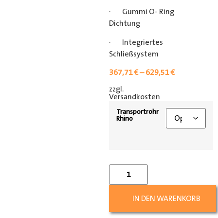
· Gummi O- Ring
Dichtung
· Integriertes
Schließsystem
367,71
€
–
629,51
€
zzgl.
[shipping_class]
Versandkosten
Transportrohr
Rhino
IN DEN WARENKORB