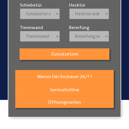
Schiebetür
Hecktür
Trennwand
Bereifung
Zurücksetzen
Warum Der Ausbauer 24/7 ?
Servicehotline
Öffnungszeiten