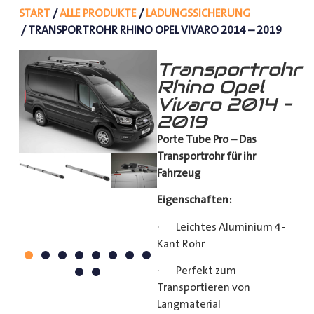
START
/
ALLE PRODUKTE
/
LADUNGSSICHERUNG
/ TRANSPORTROHR RHINO OPEL VIVARO 2014 – 2019
Transportrohr
Rhino Opel
Vivaro 2014 –
2019
Porte Tube Pro – Das
Transportrohr für ihr
Fahrzeug
Eigenschaften:
· Leichtes Aluminium 4-
Kant Rohr
· Perfekt zum
Transportieren von
Langmaterial