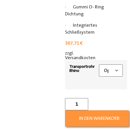
· Gummi O- Ring
Dichtung
· Integriertes
Schließsystem
367,71
€
zzgl.
[shipping_class]
Versandkosten
Transportrohr
Rhino
IN DEN WARENKORB