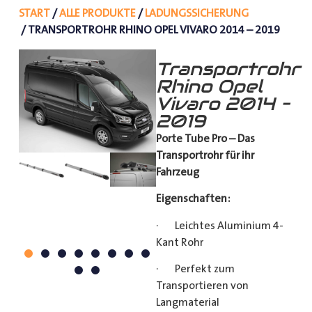
START
/
ALLE PRODUKTE
/
LADUNGSSICHERUNG
/ TRANSPORTROHR RHINO OPEL VIVARO 2014 – 2019
Transportrohr
Rhino Opel
Vivaro 2014 –
2019
Porte Tube Pro – Das
Transportrohr für ihr
Fahrzeug
Eigenschaften:
· Leichtes Aluminium 4-
Kant Rohr
· Perfekt zum
Transportieren von
Langmaterial