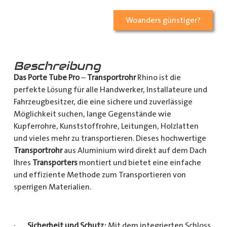
Woanders günstiger?
Beschreibung
Das Porte Tube Pro
–
Transportrohr
Rhino ist die
perfekte Lösung für alle Handwerker, Installateure und
Fahrzeugbesitzer, die eine sichere und zuverlässige
Möglichkeit suchen, lange Gegenstände wie
Kupferrohre, Kunststoffrohre, Leitungen, Holzlatten
und vieles mehr zu transportieren. Dieses hochwertige
Transportrohr
aus Aluminium wird direkt auf dem Dach
Ihres
Transporters
montiert und bietet eine einfache
und effiziente Methode zum Transportieren von
sperrigen Materialien.
·
Sicherheit und Schutz:
Mit dem integrierten Schloss