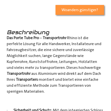
Woanders günstiger?
Beschreibung
Das Porte Tube Pro
–
Transportrohr
Rhino ist die
perfekte Lösung für alle Handwerker, Installateure und
Fahrzeugbesitzer, die eine sichere und zuverlässige
Möglichkeit suchen, lange Gegenstände wie
Kupferrohre, Kunststoffrohre, Leitungen, Holzlatten
und vieles mehr zu transportieren. Dieses hochwertige
Transportrohr
aus Aluminium wird direkt auf dem Dach
Ihres
Transporters
montiert und bietet eine einfache
und effiziente Methode zum Transportieren von
sperrigen Materialien.
·
Sicherheit und Schutz:
Mit dem integrierten Schloss