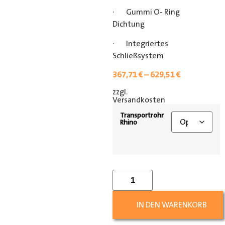
· Gummi O- Ring
Dichtung
· Integriertes
Schließsystem
367,71
€
–
629,51
€
zzgl.
[shipping_class]
Versandkosten
Transportrohr
Rhino
IN DEN WARENKORB