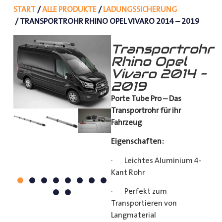
START
/
ALLE PRODUKTE
/
LADUNGSSICHERUNG
/ TRANSPORTROHR RHINO OPEL VIVARO 2014 – 2019
Transportrohr
Rhino Opel
Vivaro 2014 –
2019
Porte Tube Pro – Das
Transportrohr für ihr
Fahrzeug
Eigenschaften:
· Leichtes Aluminium 4-
Kant Rohr
· Perfekt zum
Transportieren von
Langmaterial