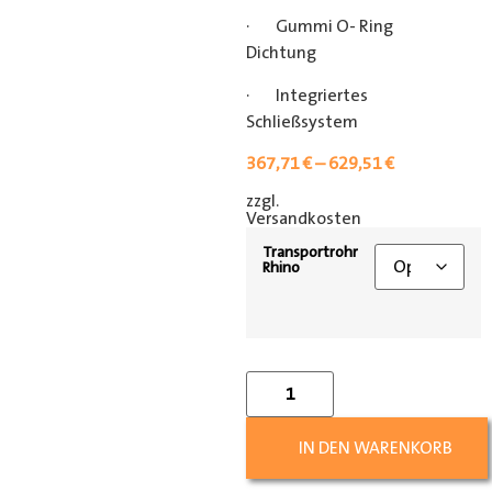
· Gummi O- Ring
Dichtung
· Integriertes
Schließsystem
367,71
€
–
629,51
€
zzgl.
[shipping_class]
Versandkosten
Transportrohr
Rhino
IN DEN WARENKORB