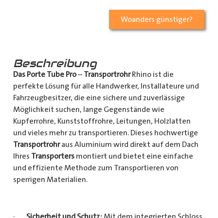
Woanders günstiger?
Beschreibung
Das Porte Tube Pro
–
Transportrohr
Rhino ist die
perfekte Lösung für alle Handwerker, Installateure und
Fahrzeugbesitzer, die eine sichere und zuverlässige
Möglichkeit suchen, lange Gegenstände wie
Kupferrohre, Kunststoffrohre, Leitungen, Holzlatten
und vieles mehr zu transportieren. Dieses hochwertige
Transportrohr
aus Aluminium wird direkt auf dem Dach
Ihres
Transporters
montiert und bietet eine einfache
und effiziente Methode zum Transportieren von
sperrigen Materialien.
·
Sicherheit und Schutz:
Mit dem integrierten Schloss