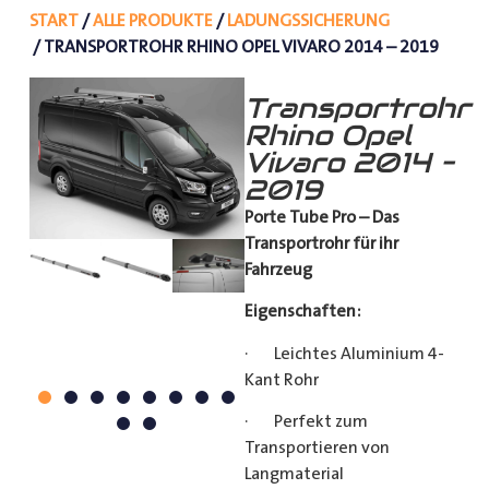
START
/
ALLE PRODUKTE
/
LADUNGSSICHERUNG
/ TRANSPORTROHR RHINO OPEL VIVARO 2014 – 2019
Transportrohr
Rhino Opel
Vivaro 2014 –
2019
Porte Tube Pro – Das
Transportrohr für ihr
Fahrzeug
Eigenschaften:
· Leichtes Aluminium 4-
Kant Rohr
· Perfekt zum
Transportieren von
Langmaterial