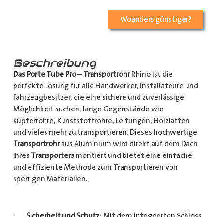
Woanders günstiger?
Beschreibung
Das Porte Tube Pro
–
Transportrohr
Rhino ist die
perfekte Lösung für alle Handwerker, Installateure und
Fahrzeugbesitzer, die eine sichere und zuverlässige
Möglichkeit suchen, lange Gegenstände wie
Kupferrohre, Kunststoffrohre, Leitungen, Holzlatten
und vieles mehr zu transportieren. Dieses hochwertige
Transportrohr
aus Aluminium wird direkt auf dem Dach
Ihres
Transporters
montiert und bietet eine einfache
und effiziente Methode zum Transportieren von
sperrigen Materialien.
·
Sicherheit und Schutz:
Mit dem integrierten Schloss