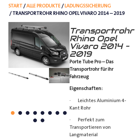
START
/
ALLE PRODUKTE
/
LADUNGSSICHERUNG
/ TRANSPORTROHR RHINO OPEL VIVARO 2014 – 2019
Transportrohr
Rhino Opel
Vivaro 2014 –
2019
Porte Tube Pro – Das
Transportrohr für ihr
Fahrzeug
Eigenschaften:
· Leichtes Aluminium 4-
Kant Rohr
· Perfekt zum
Transportieren von
Langmaterial