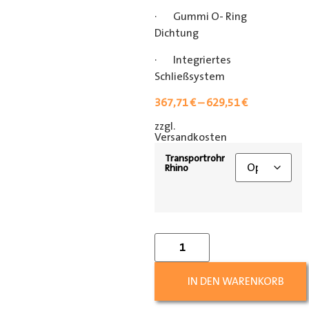
· Gummi O- Ring
Dichtung
· Integriertes
Schließsystem
367,71
€
–
629,51
€
zzgl.
[shipping_class]
Versandkosten
Transportrohr
Rhino
IN DEN WARENKORB