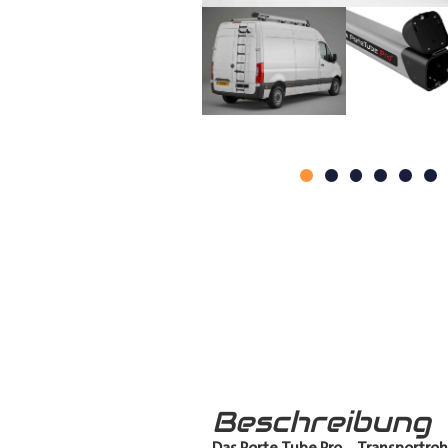
Beschreibung
Das Porte Tube Pro
–
Transportroh