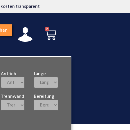
kosten transparent
Hohe Kundenzufriedenh
0
chen
Antrieb
Länge
Trennwand
Bereifung