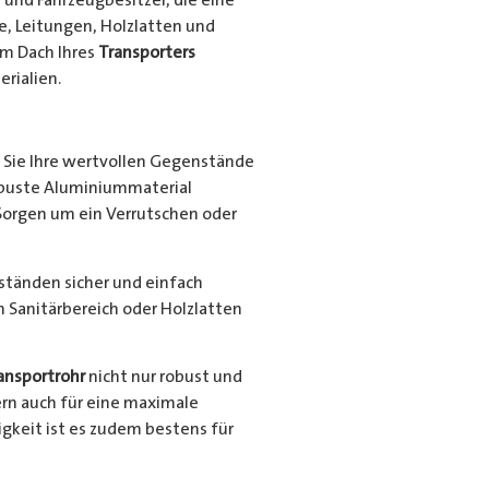
e, Leitungen, Holzlatten und
em Dach Ihres
Transporters
rialien.
Sie Ihre wertvollen Gegenstände
robuste Aluminiummaterial
Sorgen um ein Verrutschen oder
nständen sicher und einfach
en Sanitärbereich oder Holzlatten
ansportrohr
nicht nur robust und
ern auch für eine maximale
gkeit ist es zudem bestens für