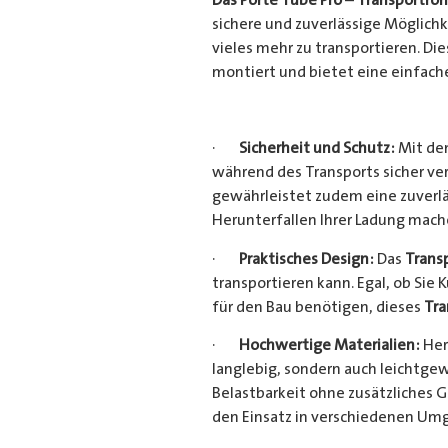
sichere und zuverlässige Möglich
vieles mehr zu transportieren. D
montiert und bietet eine einfach
·
Sicherheit und Schutz:
Mit dem
während des Transports sicher ve
gewährleistet zudem eine zuverlä
Herunterfallen Ihrer Ladung mac
·
Praktisches Design:
Das
Trans
transportieren kann. Egal, ob Sie 
für den Bau benötigen, dieses
Tra
·
Hochwertige Materialien:
Her
langlebig, sondern auch leichtgew
Belastbarkeit ohne zusätzliches 
den Einsatz in verschiedenen Um