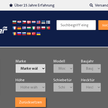
Über 15 Jahre Erfahrung
Versand
su
Marke
Modell
Baujahr
Höhe
Schiebetür
Hecktür
Zurücksetzen