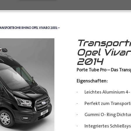
RANSPORTROHR RHINO OPEL VIVARO 2001 –
Transport
Opel Viva
2014
Porte Tube Pro – Das Transp
Eigenschaften:
· Leichtes Aluminium 4- 
· Perfekt zum Transporti
· Gummi O- Ring Dichtu
· Integriertes Schließsy