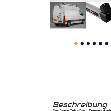
Beschreibung
Das Porte Tube Pro
–
Transportroh