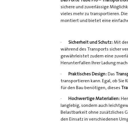
sichere und zuverlässige Möglich
vieles mehr zu transportieren. D
montiert und bietet eine einfach
·
Sicherheit und Schutz:
Mit dem
während des Transports sicher ve
gewährleistet zudem eine zuverlä
Herunterfallen Ihrer Ladung mac
·
Praktisches Design:
Das
Trans
transportieren kann. Egal, ob Sie 
für den Bau benötigen, dieses
Tra
·
Hochwertige Materialien:
Her
langlebig, sondern auch leichtgew
Belastbarkeit ohne zusätzliches 
den Einsatz in verschiedenen Um