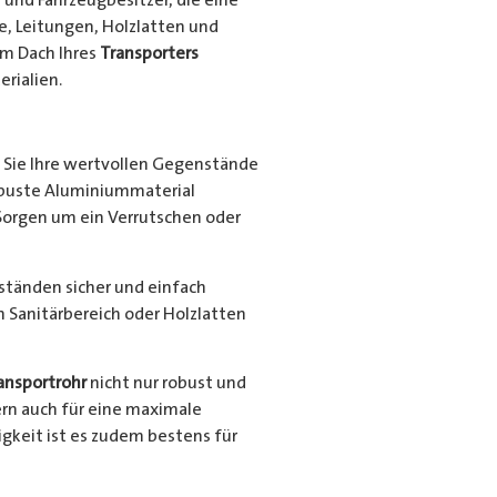
e, Leitungen, Holzlatten und
em Dach Ihres
Transporters
rialien.
Sie Ihre wertvollen Gegenstände
robuste Aluminiummaterial
Sorgen um ein Verrutschen oder
nständen sicher und einfach
en Sanitärbereich oder Holzlatten
ansportrohr
nicht nur robust und
ern auch für eine maximale
gkeit ist es zudem bestens für