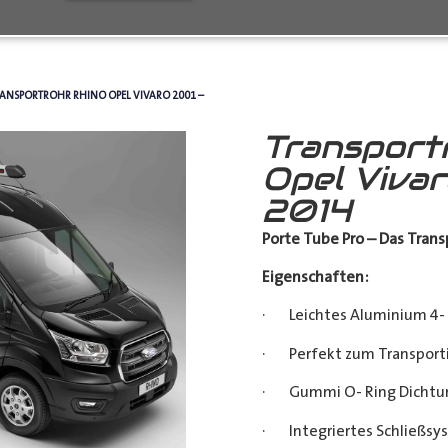
RANSPORTROHR RHINO OPEL VIVARO 2001 –
Transport
Opel Viva
2014
Porte Tube Pro – Das Transp
Eigenschaften:
· Leichtes Aluminium 4- 
· Perfekt zum Transporti
· Gummi O- Ring Dichtu
· Integriertes Schließsy