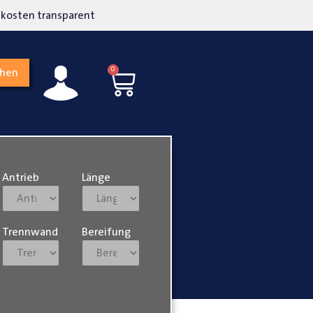
kosten transparent
Hohe Kundenzufriedenh
0
chen
Antrieb
Länge
Trennwand
Bereifung