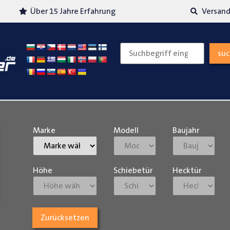
Über 15 Jahre Erfahrung
Versand
su
Marke
Modell
Baujahr
Höhe
Schiebetür
Hecktür
Zurücksetzen