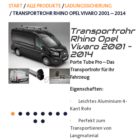
START
/
ALLE PRODUKTE
/
LADUNGSSICHERUNG
/ TRANSPORTROHR RHINO OPEL VIVARO 2001 – 2014
Transportrohr
Rhino Opel
Vivaro 2001 –
2014
Porte Tube Pro – Das
Transportrohr für ihr
Fahrzeug
Eigenschaften:
· Leichtes Aluminium 4-
Kant Rohr
· Perfekt zum
Transportieren von
Langmaterial