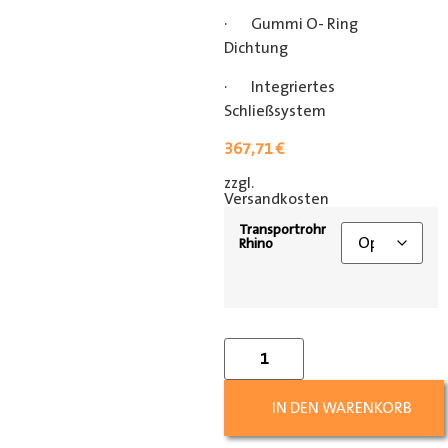
· Gummi O- Ring
Dichtung
· Integriertes
Schließsystem
367,71
€
zzgl.
[shipping_class]
Versandkosten
Transportrohr
Rhino
IN DEN WARENKORB