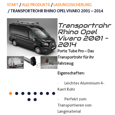
START
/
ALLE PRODUKTE
/
LADUNGSSICHERUNG
/ TRANSPORTROHR RHINO OPEL VIVARO 2001 – 2014
Transportrohr
Rhino Opel
Vivaro 2001 –
2014
Porte Tube Pro – Das
Transportrohr für ihr
Fahrzeug
Eigenschaften:
· Leichtes Aluminium 4-
Kant Rohr
· Perfekt zum
Transportieren von
Langmaterial