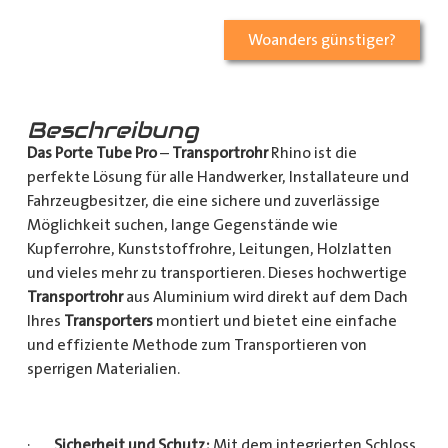
Woanders günstiger?
Beschreibung
Das Porte Tube Pro
–
Transportrohr
Rhino ist die
perfekte Lösung für alle Handwerker, Installateure und
Fahrzeugbesitzer, die eine sichere und zuverlässige
Möglichkeit suchen, lange Gegenstände wie
Kupferrohre, Kunststoffrohre, Leitungen, Holzlatten
und vieles mehr zu transportieren. Dieses hochwertige
Transportrohr
aus Aluminium wird direkt auf dem Dach
Ihres
Transporters
montiert und bietet eine einfache
und effiziente Methode zum Transportieren von
sperrigen Materialien.
·
Sicherheit und Schutz:
Mit dem integrierten Schloss