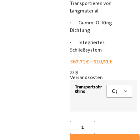
Transportieren von
Langmaterial
· Gummi O- Ring
Dichtung
· Integriertes
Schließsystem
367,71
€
–
510,51
€
zzgl.
[shipping_class]
Versandkosten
Transportrohr
Rhino