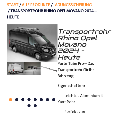
START
/
ALLE PRODUKTE
/
LADUNGSSICHERUNG
/ TRANSPORTROHR RHINO OPEL MOVANO 2024 –
HEUTE
Transportrohr
Rhino Opel
Movano
2024 –
Heute
Porte Tube Pro – Das
Transportrohr für ihr
Fahrzeug
Eigenschaften:
· Leichtes Aluminium 4-
Kant Rohr
· Perfekt zum