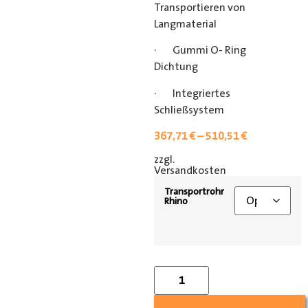
Transportieren von
Langmaterial
· Gummi O- Ring
Dichtung
· Integriertes
Schließsystem
367,71
€
–
510,51
€
zzgl.
[shipping_class]
Versandkosten
Transportrohr
Rhino