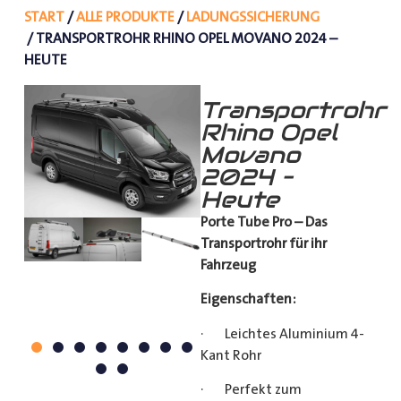
START
/
ALLE PRODUKTE
/
LADUNGSSICHERUNG
/ TRANSPORTROHR RHINO OPEL MOVANO 2024 –
HEUTE
Transportrohr
Rhino Opel
Movano
2024 –
Heute
Porte Tube Pro – Das
Transportrohr für ihr
Fahrzeug
Eigenschaften:
· Leichtes Aluminium 4-
Kant Rohr
· Perfekt zum