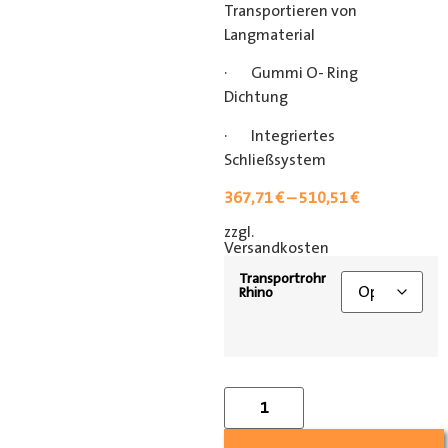
Transportieren von
Langmaterial
· Gummi O- Ring
Dichtung
· Integriertes
Schließsystem
367,71
€
–
510,51
€
zzgl.
[shipping_class]
Versandkosten
Transportrohr
Rhino