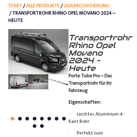
START
/
ALLE PRODUKTE
/
LADUNGSSICHERUNG
/ TRANSPORTROHR RHINO OPEL MOVANO 2024 –
HEUTE
Transportrohr
Rhino Opel
Movano
2024 –
Heute
Porte Tube Pro – Das
Transportrohr für ihr
Fahrzeug
Eigenschaften:
· Leichtes Aluminium 4-
Kant Rohr
· Perfekt zum