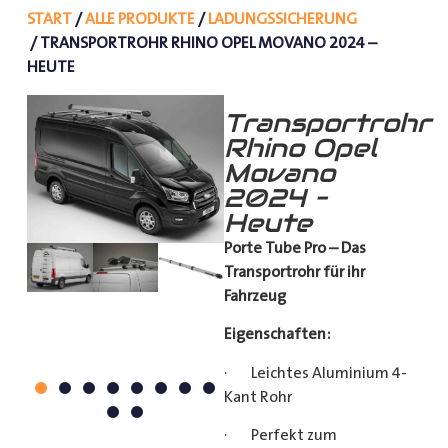
START
/
ALLE PRODUKTE
/
LADUNGSSICHERUNG
/ TRANSPORTROHR RHINO OPEL MOVANO 2024 –
HEUTE
Transportrohr
Rhino Opel
Movano
2024 –
Heute
Porte Tube Pro – Das
Transportrohr für ihr
Fahrzeug
Eigenschaften:
· Leichtes Aluminium 4-
Kant Rohr
· Perfekt zum