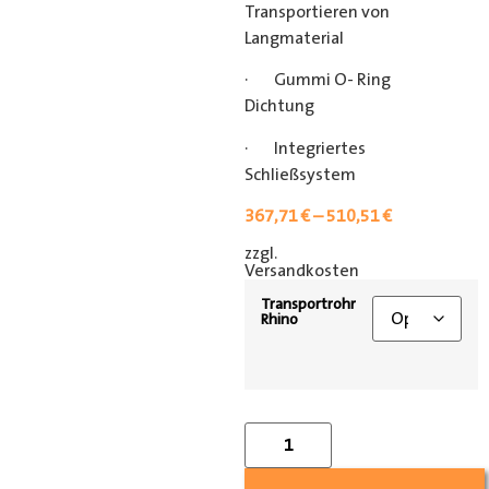
Transportieren von
Langmaterial
· Gummi O- Ring
Dichtung
· Integriertes
Schließsystem
367,71
€
–
510,51
€
zzgl.
[shipping_class]
Versandkosten
Transportrohr
Rhino