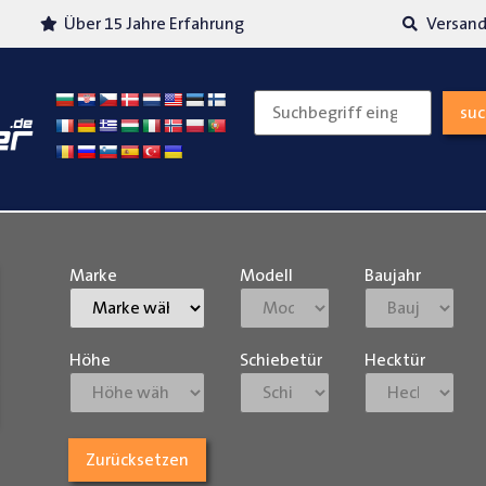
Über 15 Jahre Erfahrung
Versand
su
Marke
Modell
Baujahr
Höhe
Schiebetür
Hecktür
Zurücksetzen