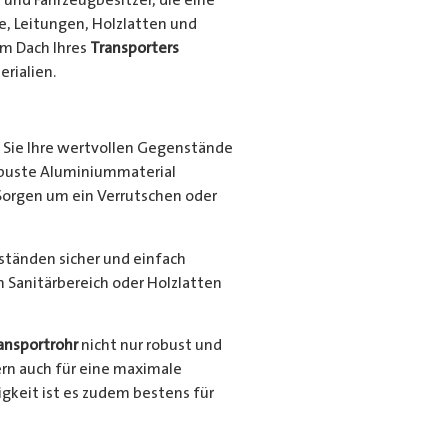
e, Leitungen, Holzlatten und
em Dach Ihres
Transporters
rialien.
Sie Ihre wertvollen Gegenstände
robuste Aluminiummaterial
Sorgen um ein Verrutschen oder
nständen sicher und einfach
en Sanitärbereich oder Holzlatten
ansportrohr
nicht nur robust und
ern auch für eine maximale
gkeit ist es zudem bestens für