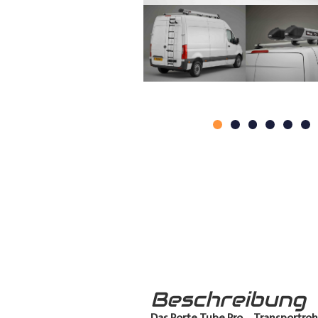
Beschreibung
Das Porte Tube Pro
–
Transportroh