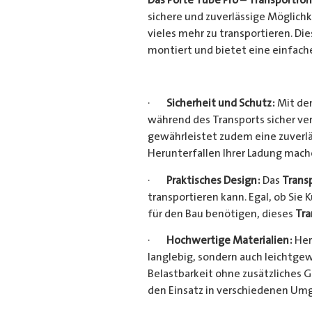
sichere und zuverlässige Möglich
vieles mehr zu transportieren. D
montiert und bietet eine einfach
·
Sicherheit und Schutz:
Mit dem
während des Transports sicher ve
gewährleistet zudem eine zuverlä
Herunterfallen Ihrer Ladung mac
·
Praktisches Design:
Das
Trans
transportieren kann. Egal, ob Sie 
für den Bau benötigen, dieses
Tra
·
Hochwertige Materialien:
Her
langlebig, sondern auch leichtgew
Belastbarkeit ohne zusätzliches 
den Einsatz in verschiedenen Um