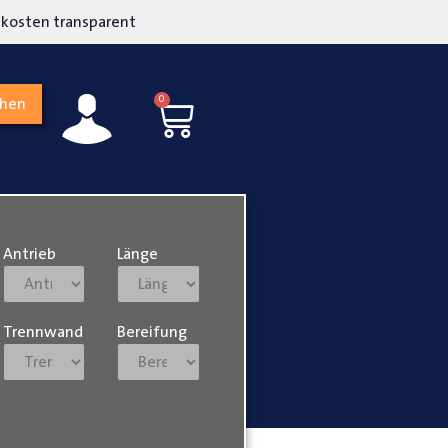
kosten transparent
Hohe Kundenzufriedenh
0
chen
Antrieb
Länge
Trennwand
Bereifung