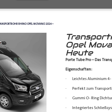
RANSPORTROHR RHINO OPEL MOVANO 2024 –
Transport
Opel Mova
Heute
Porte Tube Pro – Das Transp
Eigenschaften:
· Leichtes Aluminium 4- 
· Perfekt zum Transporti
· Gummi O- Ring Dichtu
· Integriertes Schließsy