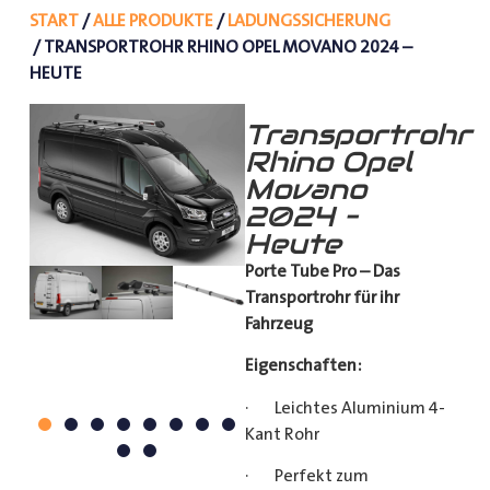
START
/
ALLE PRODUKTE
/
LADUNGSSICHERUNG
/ TRANSPORTROHR RHINO OPEL MOVANO 2024 –
HEUTE
Transportrohr
Rhino Opel
Movano
2024 –
Heute
Porte Tube Pro – Das
Transportrohr für ihr
Fahrzeug
Eigenschaften:
· Leichtes Aluminium 4-
Kant Rohr
· Perfekt zum