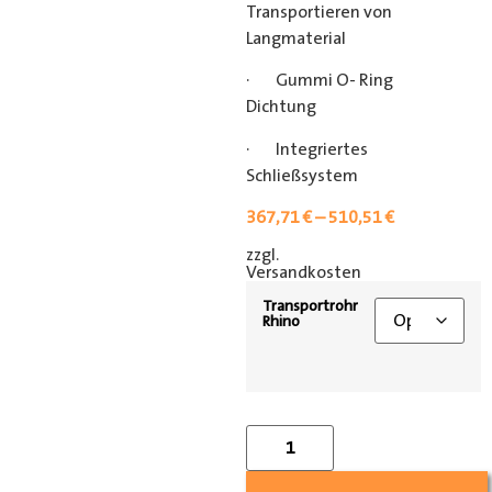
Transportieren von
Langmaterial
· Gummi O- Ring
Dichtung
· Integriertes
Schließsystem
367,71
€
–
510,51
€
zzgl.
[shipping_class]
Versandkosten
Transportrohr
Rhino