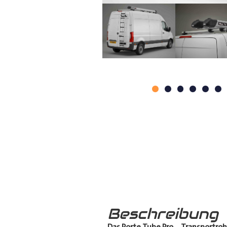
Beschreibung
Das Porte Tube Pro
–
Transportroh