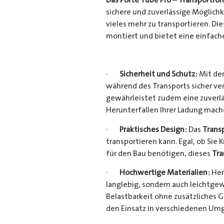
sichere und zuverlässige Möglich
vieles mehr zu transportieren. D
montiert und bietet eine einfach
·
Sicherheit und Schutz:
Mit dem
während des Transports sicher ve
gewährleistet zudem eine zuverlä
Herunterfallen Ihrer Ladung mac
·
Praktisches Design:
Das
Trans
transportieren kann. Egal, ob Sie 
für den Bau benötigen, dieses
Tra
·
Hochwertige Materialien:
Her
langlebig, sondern auch leichtgew
Belastbarkeit ohne zusätzliches 
den Einsatz in verschiedenen Um