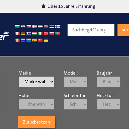
Über 15 Jahre Erfahrung
Versand
su
Marke
Modell
Baujahr
Höhe
Schiebetür
Hecktür
Zurücksetzen