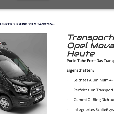
RANSPORTROHR RHINO OPEL MOVANO 2024 –
Transport
Opel Mova
Heute
Porte Tube Pro – Das Transp
Eigenschaften:
· Leichtes Aluminium 4- 
· Perfekt zum Transporti
· Gummi O- Ring Dichtu
· Integriertes Schließsy