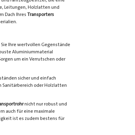
e, Leitungen, Holzlatten und
em Dach Ihres
Transporters
rialien.
Sie Ihre wertvollen Gegenstände
robuste Aluminiummaterial
Sorgen um ein Verrutschen oder
nständen sicher und einfach
en Sanitärbereich oder Holzlatten
ansportrohr
nicht nur robust und
ern auch für eine maximale
gkeit ist es zudem bestens für