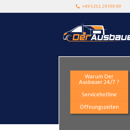
heit
Lokalgeschäft in Paderborn
+49 5251 29709 90
Warum Der
Ausbauer 24/7 ?
Servicehotline
Öffnungszeiten