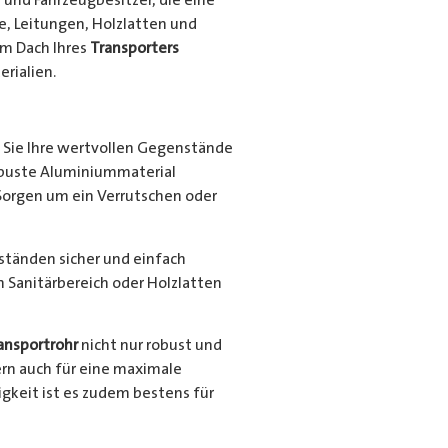
e, Leitungen, Holzlatten und
em Dach Ihres
Transporters
rialien.
Sie Ihre wertvollen Gegenstände
robuste Aluminiummaterial
Sorgen um ein Verrutschen oder
nständen sicher und einfach
en Sanitärbereich oder Holzlatten
ansportrohr
nicht nur robust und
ern auch für eine maximale
gkeit ist es zudem bestens für