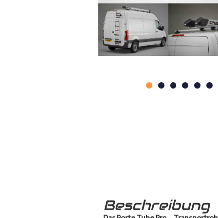
Beschreibung
Das Porte Tube Pro
–
Transportroh