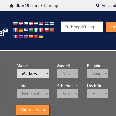
Über 15 Jahre Erfahrung
Versand
su
Marke
Modell
Baujahr
Höhe
Schiebetür
Hecktür
Zurücksetzen