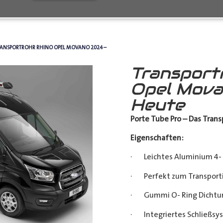
RANSPORTROHR RHINO OPEL MOVANO 2024 –
Transport
Opel Mova
Heute
Porte Tube Pro – Das Transp
Eigenschaften:
· Leichtes Aluminium 4- 
· Perfekt zum Transporti
· Gummi O- Ring Dichtu
· Integriertes Schließsy