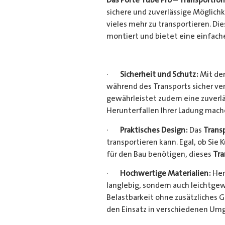
sichere und zuverlässige Möglich
vieles mehr zu transportieren. D
montiert und bietet eine einfach
·
Sicherheit und Schutz:
Mit dem
während des Transports sicher ve
gewährleistet zudem eine zuverlä
Herunterfallen Ihrer Ladung mac
·
Praktisches Design:
Das
Trans
transportieren kann. Egal, ob Sie 
für den Bau benötigen, dieses
Tra
·
Hochwertige Materialien:
Her
langlebig, sondern auch leichtgew
Belastbarkeit ohne zusätzliches 
den Einsatz in verschiedenen Um