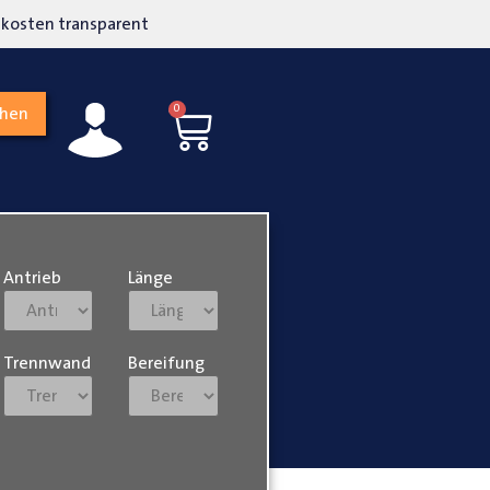
kosten transparent
Hohe Kundenzufriedenh
0
chen
Antrieb
Länge
Trennwand
Bereifung