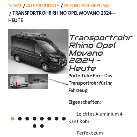
START
/
ALLE PRODUKTE
/
LADUNGSSICHERUNG
/ TRANSPORTROHR RHINO OPEL MOVANO 2024 –
HEUTE
Transportrohr
Rhino Opel
Movano
2024 –
Heute
Porte Tube Pro – Das
Transportrohr für ihr
Fahrzeug
Eigenschaften:
· Leichtes Aluminium 4-
Kant Rohr
· Perfekt zum