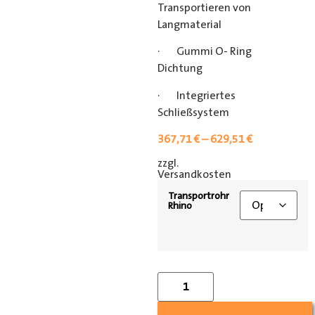
Transportieren von
Langmaterial
· Gummi O- Ring
Dichtung
· Integriertes
Schließsystem
367,71
€
–
629,51
€
zzgl.
[shipping_class]
Versandkosten
Transportrohr
Rhino