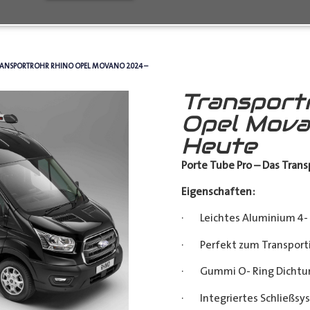
RANSPORTROHR RHINO OPEL MOVANO 2024 –
Transport
Opel Mova
Heute
Porte Tube Pro – Das Transp
Eigenschaften:
· Leichtes Aluminium 4- 
· Perfekt zum Transporti
· Gummi O- Ring Dichtu
· Integriertes Schließsy