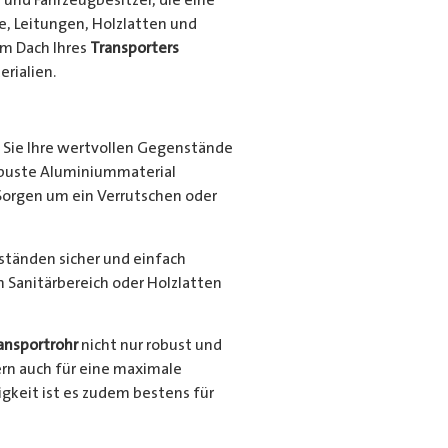
e, Leitungen, Holzlatten und
em Dach Ihres
Transporters
rialien.
Sie Ihre wertvollen Gegenstände
robuste Aluminiummaterial
Sorgen um ein Verrutschen oder
nständen sicher und einfach
en Sanitärbereich oder Holzlatten
ansportrohr
nicht nur robust und
ern auch für eine maximale
gkeit ist es zudem bestens für