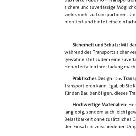
sichere und zuverlässige Möglich
vieles mehr zu transportieren. D
montiert und bietet eine einfach
·
Sicherheit und Schutz:
Mit dem
während des Transports sicher ve
gewährleistet zudem eine zuverlä
Herunterfallen Ihrer Ladung mac
·
Praktisches Design:
Das
Trans
transportieren kann. Egal, ob Sie 
für den Bau benötigen, dieses
Tra
·
Hochwertige Materialien:
Her
langlebig, sondern auch leichtgew
Belastbarkeit ohne zusätzliches 
den Einsatz in verschiedenen Um