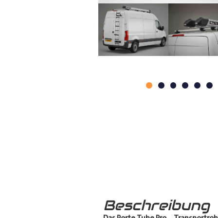
Beschreibung
Das Porte Tube Pro
–
Transportroh