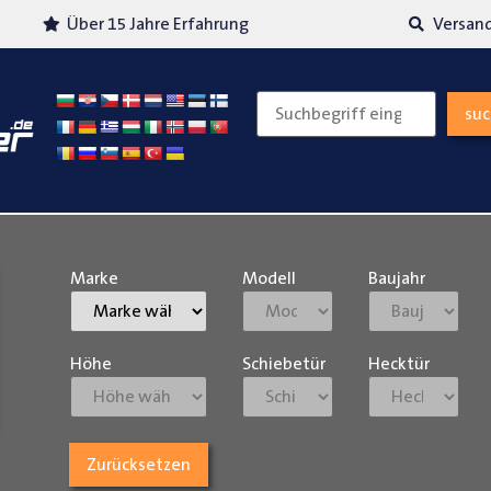
Über 15 Jahre Erfahrung
Versand
su
Marke
Modell
Baujahr
Höhe
Schiebetür
Hecktür
Zurücksetzen