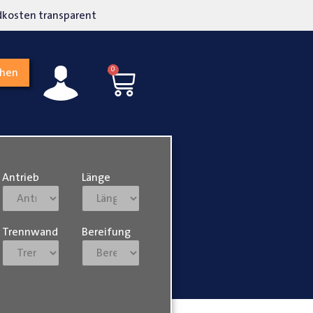
kosten transparent
Hohe Kundenzufriedenh
0
chen
Antrieb
Länge
Trennwand
Bereifung