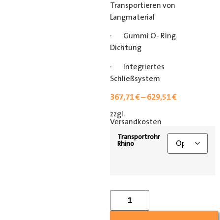
Transportieren von
Langmaterial
· Gummi O- Ring
Dichtung
· Integriertes
Schließsystem
367,71
€
–
629,51
€
zzgl.
[shipping_class]
Versandkosten
Transportrohr
Rhino