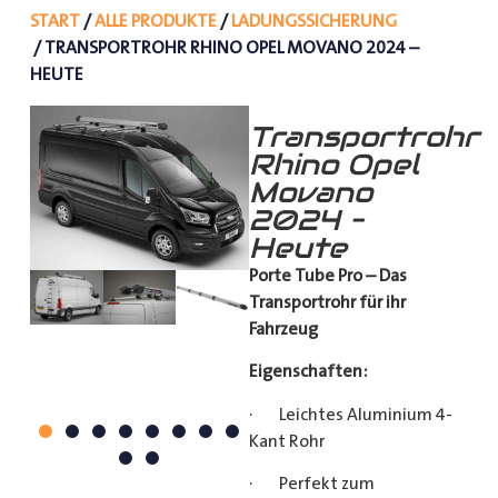
START
/
ALLE PRODUKTE
/
LADUNGSSICHERUNG
/ TRANSPORTROHR RHINO OPEL MOVANO 2024 –
HEUTE
Transportrohr
Rhino Opel
Movano
2024 –
Heute
Porte Tube Pro – Das
Transportrohr für ihr
Fahrzeug
Eigenschaften:
· Leichtes Aluminium 4-
Kant Rohr
· Perfekt zum